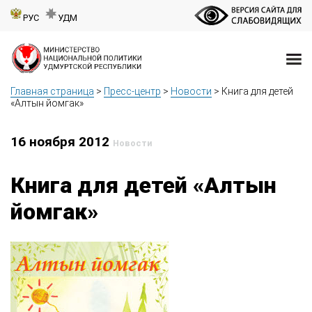
РУС
УДМ
Главная страница
>
Пресс-центр
>
Новости
>
Книга для детей
«Алтын йомгак»
16 ноября 2012
Новости
Книга для детей «Алтын
йомгак»