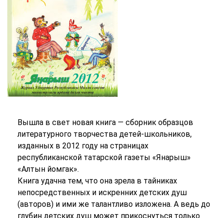
Вышла в свет новая книга — сборник образцов
литературного творчества детей-школьников,
изданных в 2012 году на страницах
республиканской татарской газеты «Янарыш»
«Алтын йомгак».
Книга удачна тем, что она зрела в тайниках
непосредственных и искренних детских душ
(авторов) и ими же талантливо изложена. А ведь до
глубин детских душ может прикоснуться только