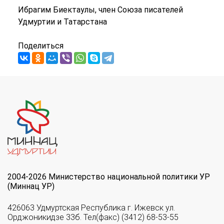
Ибрагим Биектаулы, член Союза писателей
Удмуртии и Татарстана
Поделиться
2004-2026 Министерство национальной политики УР
(Миннац УР)
426063 Удмуртская Республика г. Ижевск ул.
Орджоникидзе 33б. Тел(факс) (3412) 68-53-55