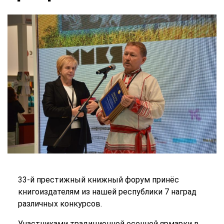
33-й престижный книжный форум принёс
книгоиздателям из нашей республики 7 наград
различных конкурсов.
Участниками традиционной осенней ярмарки в