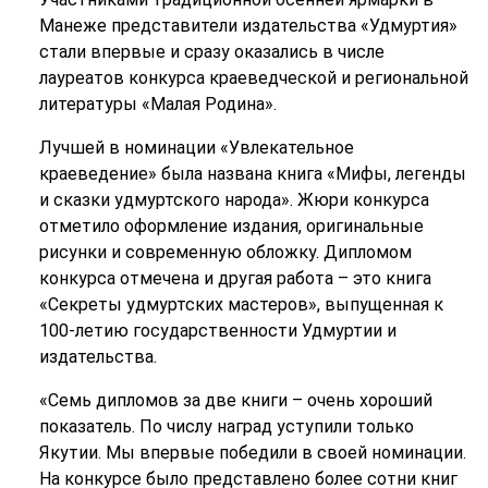
Манеже представители издательства «Удмуртия»
стали впервые и сразу оказались в числе
лауреатов конкурса краеведческой и региональной
литературы «Малая Родина».
Лучшей в номинации «Увлекательное
краеведение» была названа книга «Мифы, легенды
и сказки удмуртского народа». Жюри конкурса
отметило оформление издания, оригинальные
рисунки и современную обложку. Дипломом
конкурса отмечена и другая работа – это книга
«Секреты удмуртских мастеров», выпущенная к
100-летию государственности Удмуртии и
издательства.
«Семь дипломов за две книги – очень хороший
показатель. По числу наград уступили только
Якутии. Мы впервые победили в своей номинации.
На конкурсе было представлено более сотни книг