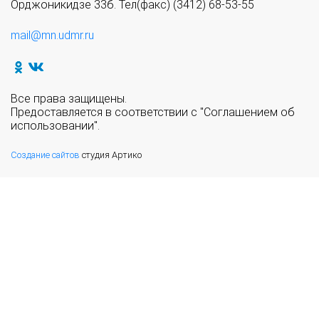
Орджоникидзе 33б. Тел(факс) (3412) 68-53-55
mail@mn.udmr.ru
Все права защищены.
Предоставляется в соответствии с "Соглашением об
использовании".
Создание сайтов
студия Артико