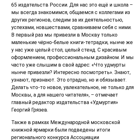
65 издательств России. Для нас это ещё и школа –
мы всегда знакомимся, общаемся с коллегами из
других регионов, следим за их деятельностью,
успехами, новшествами, сравниваем себя с ними.
В первый раз мы привезли в Москву только
маленькие чёрно-белые книги-тетрадки, нынче же
у нас уже целый стол, целый стенд. С красивым
оформлением, профессиональным дизайном. И мы
часто уже слышим в свой адрес: «Что удмурты
нынче привезли? Интересно посмотреть». Знают,
узнают, признают. Это отрадно, но и обязывает.
Делать что-то новое, увлекательное, не только для
Москвы, а для нашего читателя», – отмечает
главный редактор издательства «Удмуртия»
Георгий Грязев.
Также в рамках Международной московской
книжной ярмарки были подведены итоги
регионального конкурса Ассоциации