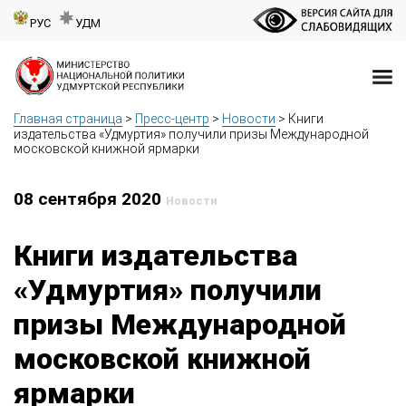
РУС
УДМ
Главная страница
>
Пресс-центр
>
Новости
>
Книги
издательства «Удмуртия» получили призы Международной
московской книжной ярмарки
08 сентября 2020
Новости
Книги издательства
«Удмуртия» получили
призы Международной
московской книжной
ярмарки