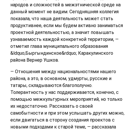
народов и сложностей в межэтнической среде на
данный момент не видим. Сегодняшняя коллегия
показала, что наша деятельность может стать
продуктивнее, если мы будем активно заниматься
проектной деятельностью, а значит повышать
узнаваемость каждой конкретной территории, —
отметил глава муниципального образования
&ldquo;Быргындинское&rdquo; Каракулинского
района Вернер Ушков.
— Отношения между национальностями нашего
района, а это, в основном, удмурты, русские и
татары, складываются благополучно.
Толерантность у нас поддерживается, конечно, с
помощью межкультурных мероприятий, но только
их недостаточно. Рассказать о своей
самобытности и при этом услышать других можно,
если двигаться в сторону создания проектов с
новыми подходами к старой теме, — рассказала