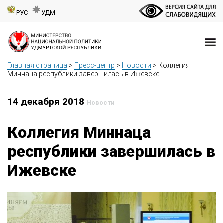
РУС
УДМ
Главная страница
>
Пресс-центр
>
Новости
>
Коллегия
Миннаца республики завершилась в Ижевске
14 декабря 2018
Новости
Коллегия Миннаца
республики завершилась в
Ижевске