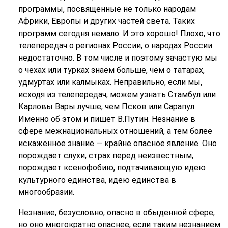
программы, посвященные не только народам
Африки, Европы и других частей света. Таких
программ сегодня немало. И это хорошо! Плохо, что
телепередач о регионах России, о народах России
недостаточно. В том числе и поэтому зачастую мы
о чехах или турках знаем больше, чем о татарах,
удмуртах или калмыках. Неправильно, если мы,
исходя из телепередач, можем узнать Стамбул или
Карловы Вары лучше, чем Псков или Сарапул.
Именно об этом и пишет В.Путин. Незнание в
сфере межнациональных отношений, а тем более
искаженное знание — крайне опасное явление. Оно
порождает слухи, страх перед неизвестным,
порождает ксенофобию, подтачивающую идею
культурного единства, идею единства в
многообразии.
Незнание, безусловно, опасно в обыденной сфере,
но оно многократно опаснее, если таким незнанием