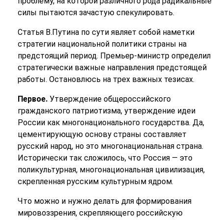
проблему, на которой различного рода радикальные
силы пытаются зачастую спекулировать.
Статья В.Путина по сути являет собой наметки
стратегии национальной политики страны на
предстоящий период. Премьер-министр определил
стратегически важные направления предстоящей
работы. Остановлюсь на трех важных тезисах.
Первое.
Утверждение общероссийского
гражданского патриотизма, утверждение идеи
России как многонационального государства. Да,
цементирующую основу страны составляет
русский народ, но это многонациональная страна.
Исторически так сложилось, что Россия — это
поликультурная, многонациональная цивилизация,
скрепленная русским культурным ядром.
Что можно и нужно делать для формирования
мировоззрения, скрепляющего российскую