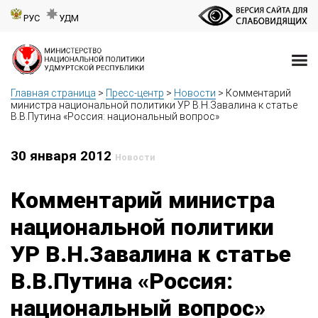
РУС
УДМ
Главная страница
>
Пресс-центр
>
Новости
>
Комментарий
министра национальной политики УР В.Н.Завалина к статье
В.В.Путина «Россия: национальный вопрос»
30 января 2012
Новости
Комментарий министра
национальной политики
УР В.Н.Завалина к статье
В.В.Путина «Россия:
национальный вопрос»