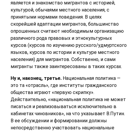
является и знакомство мигрантов с историей,
культурой, обычаями местного населения, с
принятыми нормами поведения. В целях
скорейшей адаптации мигрантов, большинство
опрошенных считают необходимым организацию
различного рода правовых и этнокультурных
курсов (курсов по изучению русского/удмуртского
языков, курсов по истории и культуре местного
населения) для мигрантов. Собственно, и сами
мигранты также заинтересованы в таких курсах.
Ну и, наконец, третье.
Национальная политика —
это та «отрасль», где институты гражданского
общества играют «первую скрипку».
Действительно, «национальная политика не может
писаться и реализовываться исключительно в
кабинетах чиновников», на что указывает В.Путин.
В ее обсуждении и формировании должны
непосредственно участвовать национальные