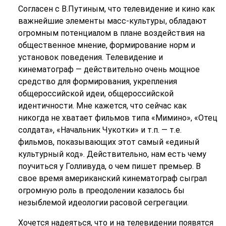
Согласен с В.Путиным, что телевидение и кино как
важнейшие элементы масс-культуры, обладают
огромным потенциалом в плане воздействия на
общественное мнение, формирование норм и
установок поведения. Телевидение и
кинематограф — действительно очень мощное
средство для формирования, укрепления
общероссийской идеи, общероссийской
идентичности. Мне кажется, что сейчас как
никогда не хватает фильмов типа «Мимино», «Отец
солдата», «Начальник Чукотки» и т.п. — т.е.
фильмов, показывающих этот самый «единый
культурный код». Действительно, нам есть чему
поучиться у Голливуда, о чем пишет премьер. В
свое время американский кинематограф сыграл
огромную роль в преодолении казалось бы
незыблемой идеологии расовой сегрегации.
Хочется надеяться, что и на телевидении появятся