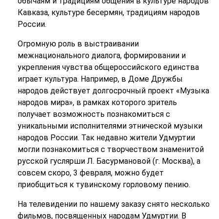
обычаям и традициям общения в культуре народов
Кавказа, культуре бесермян, традициям народов
России.
Огромную роль в выстраивании
межнационального диалога, формировании и
укрепления чувства общероссийского единства
играет культура. Например, в Доме Дружбы
народов действует долгосрочный проект «Музыка
народов мира», в рамках которого зритель
получает возможность познакомиться с
уникальными исполнителями этнической музыки
народов России. Так недавно жители Удмуртии
могли познакомиться с творчеством знаменитой
русской гуслярши Л. Басурмановой (г. Москва), а
совсем скоро, 3 февраля, можно будет
приобщиться к тувинскому горловому пению.
На телевидении по нашему заказу снято несколько
фильмов, посвященных народам Удмуртии. В