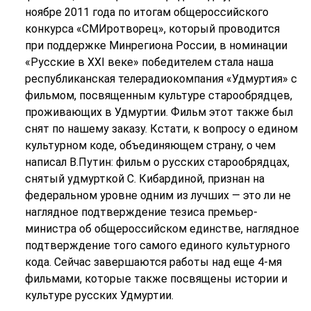
ноябре 2011 года по итогам общероссийского
конкурса «СМИротворец», который проводится
при поддержке Минрегиона России, в номинации
«Русские в ХХI веке» победителем стала наша
республиканская телерадиокомпания «Удмуртия» с
фильмом, посвященным культуре старообрядцев,
проживающих в Удмуртии. Фильм этот также был
снят по нашему заказу. Кстати, к вопросу о едином
культурном коде, объединяющем страну, о чем
написал В.Путин: фильм о русских старообрядцах,
снятый удмурткой С. Кибардиной, признан на
федеральном уровне одним из лучших — это ли не
наглядное подтверждение тезиса премьер-
министра об общероссийском единстве, наглядное
подтверждение того самого единого культурного
кода. Сейчас завершаются работы над еще 4-мя
фильмами, которые также посвящены истории и
культуре русских Удмуртии.