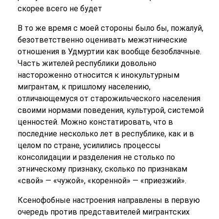
скорее всего не будет
В то же время с моей стороны было бы, пожалуй,
безответственно оценивать межэтнические
отношения в Удмуртии как вообще безоблачные.
Часть жителей республики довольно
настороженно относится к инокультурным
мигрантам, к пришлому населению,
отличающемуся от старожильческого населения
своими нормами поведения, культурой, системой
ценностей. Можно констатировать, что в
последние несколько лет в республике, как и в
целом по стране, усилились процессы
консолидации и разделения не столько по
этническому признаку, сколько по признакам
«свой» — «чужой», «коренной» — «приезжий».
Ксенофобные настроения направлены в первую
очередь против представителей мигрантских