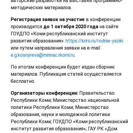
авторские разработки на выставке программно-
методических материалов.
Регистрация заявок на участие
в конференции
производится
до 1 октября 2020 года
на сайте
ГОУДПО «Коми республиканский институт
развития образования»:
https://kriro.ru/rodnie-yaziki
или путем направления заявки на e-mail:
e.g.kosnyreva@minnac.rkomi.ru
.
По итогам конференции будет издан сборник
материалов. Публикация статей осуществляется
бесплатно.
Организаторы конференции:
Правительство
Республики Коми; Министерство национальной
политики Республики Коми; Министерство
образования, науки и молодежной политики
Республики Коми; ГОУДПО «Коми республиканский
институт развития образования»; ГАУ РК «Дом