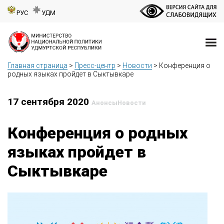
РУС
УДМ
Главная страница
>
Пресс-центр
>
Новости
>
Конференция о
родных языках пройдет в Сыктывкаре
17 сентября 2020
Анонсы
Новости
Конференция о родных
языках пройдет в
Сыктывкаре