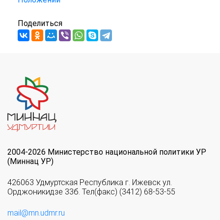
Поделиться
2004-2026 Министерство национальной политики УР
(Миннац УР)
426063 Удмуртская Республика г. Ижевск ул.
Орджоникидзе 33б. Тел(факс) (3412) 68-53-55
mail@mn.udmr.ru