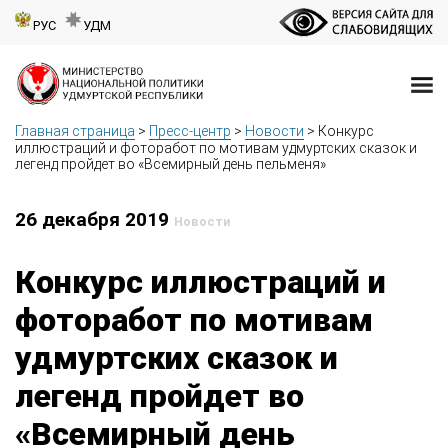
РУС
УДМ
Главная страница
>
Пресс-центр
>
Новости
>
Конкурс
иллюстраций и фоторабот по мотивам удмуртских сказок и
легенд пройдет во «Всемирный день пельменя»
26 декабря 2019
Новости
Конкурс иллюстраций и
фоторабот по мотивам
удмуртских сказок и
легенд пройдет во
«Всемирный день