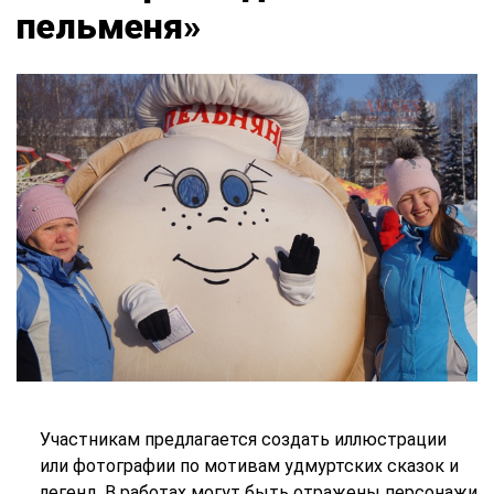
пельменя»
Участникам предлагается создать иллюстрации
или фотографии по мотивам удмуртских сказок и
легенд. В работах могут быть отражены персонажи