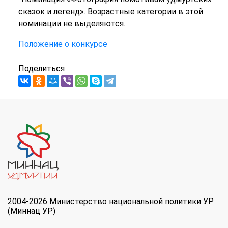
сказок и легенд». Возрастные категории в этой
номинации не выделяются.
Положение о конкурсе
Поделиться
2004-2026 Министерство национальной политики УР
(Миннац УР)