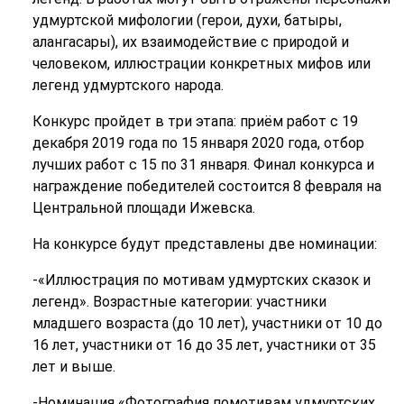
удмуртской мифологии (герои, духи, батыры,
алангасары), их взаимодействие с природой и
человеком, иллюстрации конкретных мифов или
легенд удмуртского народа.
Конкурс пройдет в три этапа: приём работ с 19
декабря 2019 года по 15 января 2020 года, отбор
лучших работ с 15 по 31 января. Финал конкурса и
награждение победителей состоится 8 февраля на
Центральной площади Ижевска.
На конкурсе будут представлены две номинации:
-«Иллюстрация по мотивам удмуртских сказок и
легенд». Возрастные категории: участники
младшего возраста (до 10 лет), участники от 10 до
16 лет, участники от 16 до 35 лет, участники от 35
лет и выше.
-Номинация «Фотография помотивам удмуртских