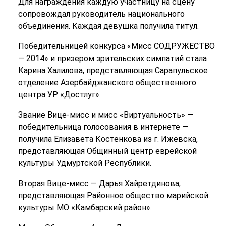
Для награждения каждую участницу на сцену
сопровождал руководитель национального
объединения. Каждая девушка получила титул.
Победительницей конкурса «Мисс СОДРУЖЕСТВО
— 2014» и призером зрительских симпатий стала
Карина Халилова, представляющая Сарапульское
отделение Азербайджанского общественного
центра УР «Достлуг».
Звание Вице-мисс и мисс «Виртуальность» —
победительница голосования в интернете —
получила Елизавета Костенкова из г. Ижевска,
представляющая Общинный центр еврейской
культуры Удмуртской Республики.
Вторая Вице-мисс — Дарья Хайретдинова,
представляющая Районное общество марийской
культуры МО «Камбарский район».