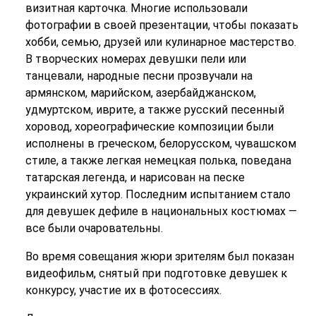
визитная карточка. Многие использовали
фотографии в своей презентации, чтобы показать
хобби, семью, друзей или кулинарное мастерство.
В творческих номерах девушки пели или
танцевали, народные песни прозвучали на
армянском, марийском, азербайджанском,
удмуртском, иврите, а также русский песенный
хоровод, хореографические композиции были
исполнены в греческом, белорусском, чувашском
стиле, а также легкая немецкая полька, поведана
татарская легенда, и нарисован на песке
украинский хутор. Последним испытанием стало
для девушек дефиле в национальных костюмах —
все были очаровательны.
Во время совещания жюри зрителям был показан
видеофильм, снятый при подготовке девушек к
конкурсу, участие их в фотосессиях.