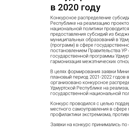
в 2020 году
Конкурсное распределение субсид
Республике на реализацию проекто
национальной политики проводится
предоставления субсидий из бюдж
муниципальных образований в Удму
(программ) в сфере государственн
постановлением Правительства УР о
государственной программы Удмурт
гармонизация межэтнических отно
В целях формирования заявки Минис
плановый период 2021-2022 годов 
организовано конкурсное распред
Удмуртской Республике на реализа
государственной национальной поли
Конкурс проводился с целью подде
местного самоуправления в сфере
профилактики экстремизма, против
Заявки на конкурс принимались по