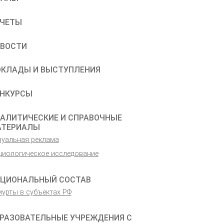
ЧЕТЫ
ВОСТИ
КЛАДЫ И ВЫСТУПЛЕНИЯ
НКУРСЫ
АЛИТИЧЕСКИЕ И СПРАВОЧНЫЕ
АТЕРИАЛЫ
зуальная реклама
циологическое исследование
ЦИОНАЛЬНЫЙ СОСТАВ
мурты в субъектах РФ
РАЗОВАТЕЛЬНЫЕ УЧРЕЖДЕНИЯ С