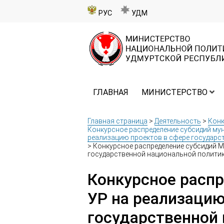
РУС
УДМ
ГЛАВНАЯ
МИНИСТЕРСТВО
Главная страница
>
Деятельность
>
Кон
Конкурсное распределение субсидий му
реализацию проектов в сфере государс
>
Конкурсное распределение субсидий М
государственной национальной политики
Конкурсное расп
УР на реализацию
государственной