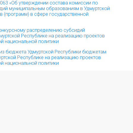
/063 «Об утверждении состава комиссии по
дий муниципальным образованиям в Удмуртской
в (программ) в сфере государственной
конкурсному распределению субсидий
муртской Республике на реализацию проектов
ой национальной политики
 из бюджета Удмуртской Республики бюджетам
ртской Республике на реализацию проектов
ой национальной политики