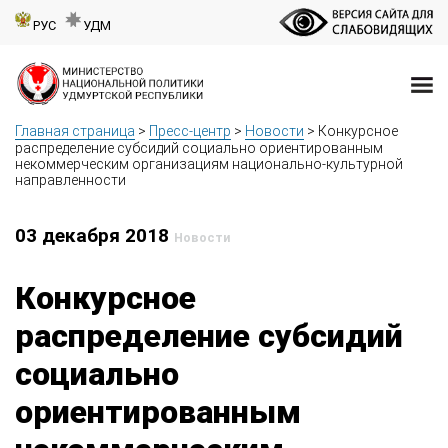
РУС
УДМ
Главная страница
>
Пресс-центр
>
Новости
>
Конкурсное
распределение субсидий социально ориентированным
некоммерческим организациям национально-культурной
направленности
03 декабря 2018
Новости
Конкурсное
распределение субсидий
социально
ориентированным