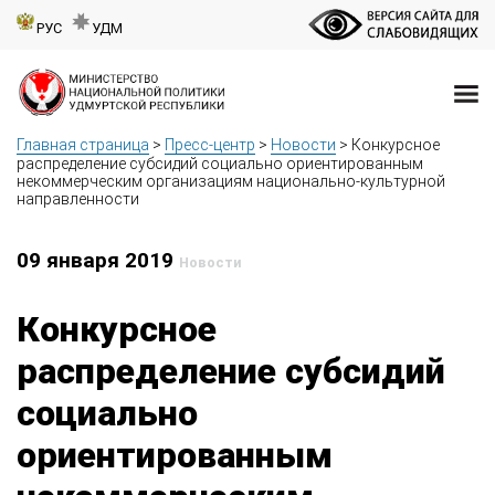
РУС
УДМ
Главная страница
>
Пресс-центр
>
Новости
>
Конкурсное
распределение субсидий социально ориентированным
некоммерческим организациям национально-культурной
направленности
09 января 2019
Новости
Конкурсное
распределение субсидий
социально
ориентированным