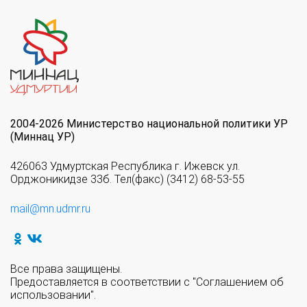
2004-2026 Министерство национальной политики УР
(Миннац УР)
426063 Удмуртская Республика г. Ижевск ул.
Орджоникидзе 33б. Тел(факс) (3412) 68-53-55
mail@mn.udmr.ru
Все права защищены.
Предоставляется в соответствии с "Соглашением об
использовании".