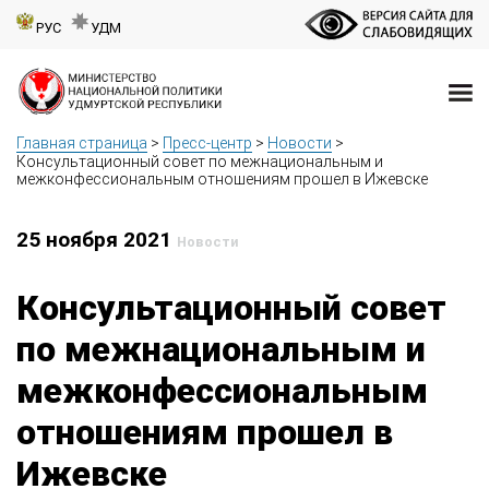
РУС
УДМ
Главная страница
>
Пресс-центр
>
Новости
>
Консультационный совет по межнациональным и
межконфессиональным отношениям прошел в Ижевске
25 ноября 2021
Новости
Консультационный совет
по межнациональным и
межконфессиональным
отношениям прошел в
Ижевске