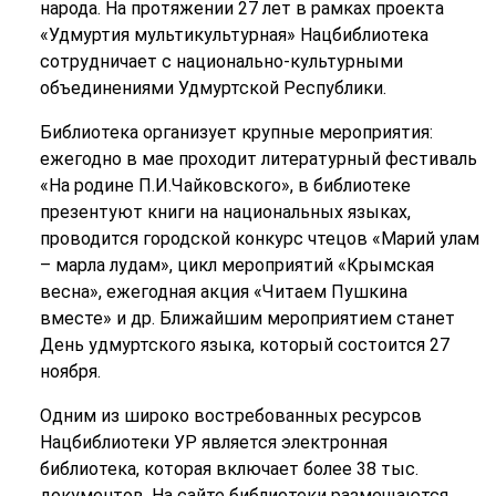
народа. На протяжении 27 лет в рамках проекта
«Удмуртия мультикультурная» Нацбиблиотека
сотрудничает с национально-культурными
объединениями Удмуртской Республики.
Библиотека организует крупные мероприятия:
ежегодно в мае проходит литературный фестиваль
«На родине П.И.Чайковского», в библиотеке
презентуют книги на национальных языках,
проводится городской конкурс чтецов «Марий улам
– марла лудам», цикл мероприятий «Крымская
весна», ежегодная акция «Читаем Пушкина
вместе» и др. Ближайшим мероприятием станет
День удмуртского языка, который состоится 27
ноября.
Одним из широко востребованных ресурсов
Нацбиблиотеки УР является электронная
библиотека, которая включает более 38 тыс.
документов. На сайте библиотеки размещаются