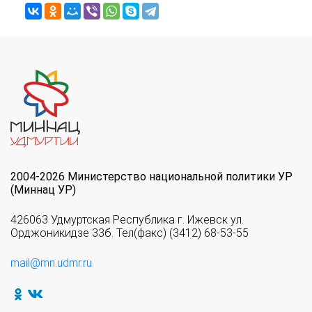
2004-2026 Министерство национальной политики УР
(Миннац УР)
426063 Удмуртская Республика г. Ижевск ул.
Орджоникидзе 33б. Тел(факс) (3412) 68-53-55
mail@mn.udmr.ru