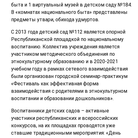
быта и 1 виртуальный музей в детском саду №184.
В «комнатах национального быта» представлены
предметы утвари, обихода удмуртов.
С 2013 года детский сад №112 является опорной
Республиканской площадкой по национальному
воспитанию. Коллектив учреждения является
участником методического объединения по
этнокультурному образованию и в 2020-2021
учебном году в рамках сетевого взаимодействия
были организован городской семинар-практикум
«Фестиваль как эффективная форма
взаимодействия с родителями в этнокультурном
воспитании и образовании дошкольников».
Воспитанники детских садов – активные
участники республиканских и всероссийских
конкурсов, на их площадках проводятся уже
ставшие традиционными мероприятия: «День