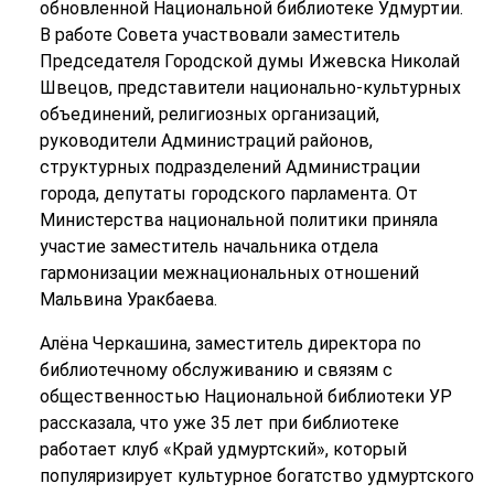
обновленной Национальной библиотеке Удмуртии.
В работе Совета участвовали заместитель
Председателя Городской думы Ижевска Николай
Швецов, представители национально-культурных
объединений, религиозных организаций,
руководители Администраций районов,
структурных подразделений Администрации
города, депутаты городского парламента. От
Министерства национальной политики приняла
участие заместитель начальника отдела
гармонизации межнациональных отношений
Мальвина Уракбаева.
Алёна Черкашина, заместитель директора по
библиотечному обслуживанию и связям с
общественностью Национальной библиотеки УР
рассказала, что уже 35 лет при библиотеке
работает клуб «Край удмуртский», который
популяризирует культурное богатство удмуртского