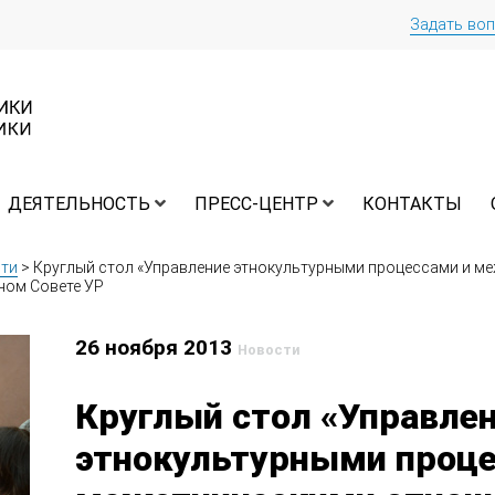
Задать во
ДЕЯТЕЛЬНОСТЬ
ПРЕСС-ЦЕНТР
КОНТАКТЫ
ти
>
Круглый стол «Управление этнокультурными процессами и м
ном Совете УР
26 ноября 2013
Новости
Круглый стол «Управле
этнокультурными проце