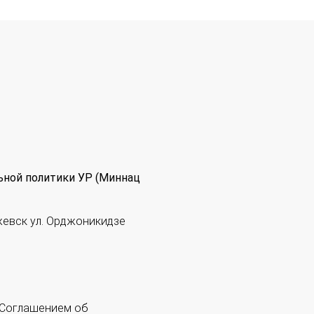
ьной политики УР (Миннац
жевск ул. Орджоникидзе
 "Соглашением об