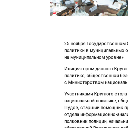
25 ноября Государственном 
политики в муниципальных 
на муниципальном уровне».
Инициатором данного Кругло
политике, общественной без
с Министерством национальн
Участниками Круглого стола
национальной политике, обще
Пудов, старший помощник прок
отдела информационно-анали
полковник полиции, начальн