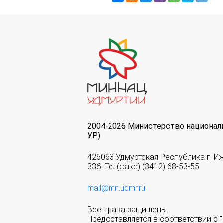
2004-2026 Министерство национал
УР)
426063 Удмуртская Республика г. И
33б. Тел(факс) (3412) 68-53-55
mail@mn.udmr.ru
Все права защищены.
Предоставляется в соответствии с