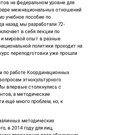
тов на федеральном уровне для
 сфере межнациональных отношений
о учебное пособие по
а назад мы разработали 72-
ключает в себя лекции по
 и мировой опыт в разные
национальной политики проходит на
 курс переподготовки уже прошли
и по работе Координационных
вопросам этнокультурного
Мы впервые столкнулись с
нтов, а методические
и ещё много проблем, но, к
различных методических
, в 2014 году для лиц,