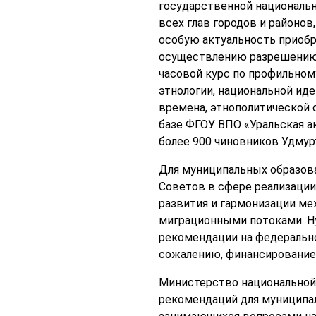
государственной национальн
всех глав городов и районо
особую актуальность приобр
осуществлению разрешению 
часовой курс по профильном
этнологии, национальной ид
времена, этнополитической 
базе ФГОУ ВПО «Уральская а
более 900 чиновников Удмур
Для муниципальных образов
Советов в сфере реализации
развития и гармонизации м
миграционными потоками. Н
рекомендации на федеральном
сожалению, финансирование
Министерство национальной 
рекомендаций для муниципаль