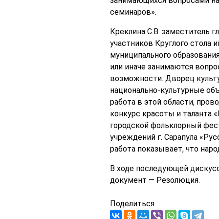
занимающихся вопросами на
семинаров».
Креклина С.В. заместитель 
участников Круглого стола 
муниципального образования,
или иначе занимаются вопро
возможности. Дворец культу
национально-культурные объ
работа в этой области, пров
конкурс красоты и таланта 
городской фольклорный фес
учреждений г. Сарапула «Рус
работа показывает, что наро
В ходе последующей дискусс
документ — Резолюция.
Поделиться