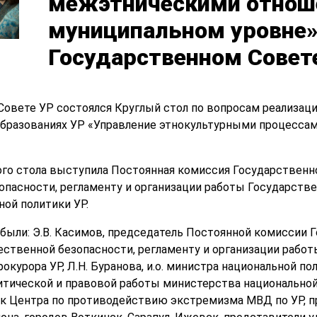
межэтническими отнош
муниципальном уровне»
Государственном Совет
Совете УР состоялся Круглый стол по вопросам реализац
образованиях УР «Управление этнокультурными процесс
го стола выступила Постоянная комиссия Государственно
опасности, регламенту и организации работы Государств
ой политики УР.
 были: Э.В. Касимов, председатель Постоянной комиссии 
ственной безопасности, регламенту и организации работы
урора УР, Л.Н. Буранова, и.о. министра национальной поли
тической и правовой работы министерства национальной п
ик Центра по противодействию экстремизма МВД по УР, 