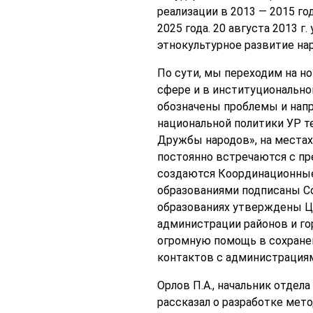
реализации в 2013 — 2015 г
2025 года. 20 августа 2013 
этнокультурное развитие нар
По сути, мы переходим на н
сфере и в институционально
обозначены проблемы и напр
национальной политики УР т
Дружбы народов», на местах
постоянно встречаются с пр
создаются Координационные
образованиями подписаны Со
образованиях утверждены Ц
администрации районов и г
огромную помощь в сохранен
контактов с администрациям
Орлов П.А., начальник отде
рассказал о разработке мет