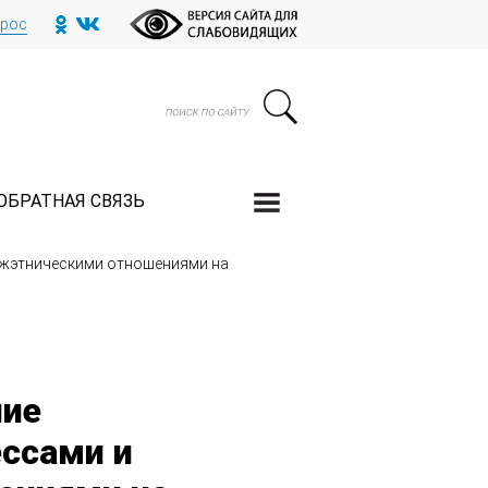
прос
ОБРАТНАЯ СВЯЗЬ
ежэтническими отношениями на
ние
ссами и