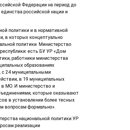
оссийской Федерации на период до
е единства российской нации и
ной политики и в нормативной
и, в которых концептуально
альной политики. Министерство
 республики: есть БУ УР «Дом
тики, работники министерства
ципальных образованиях
, с 24 муниципальными
йствии, в 19 муниципальных
в МО. И министерство и
объединениями, которые оказывают
сов в установлении более тесных
им вопросам формально».
стерства национальной политики УР
просам реализации