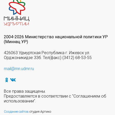
2004-2026 Министерство национальной политики УР
(Миннац УР)
426063 Удмуртская Республика г. Ижевск ул.
Орджоникидзе 33б. Тел(факс) (3412) 68-53-55
mail@mn.udmr.ru
Все права защищены.
Предоставляется в соответствии с "Соглашением об
использовании".
Создание сайтов
студия Артико