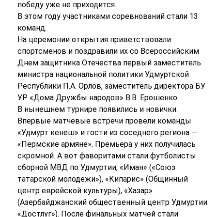
победу уже не приходится.
В этом году участниками соревнований стали 13
команд.
На церемонии открытия приветствовали
спортсменов и поздравили их со Всероссийским
Днем защитника Отечества первый заместитель
министра национальной политики Удмуртской
Республики П.А. Орлов, заместитель директора БУ
УР «Дома Дружбы народов» В.В. Ерошенко.
В нынешнем турнире появились и новички.
Впервые матчевые встречи провели команды
«Удмурт кенеш» и гости из соседнего региона —
«Пермские армяне». Премьера у них получилась
скромной. А вот фаворитами стали футболисты
сборной МВД по Удмуртии, «Иман» («Союз
татарской молодежи»), «Кипарис» (Общинный
центр еврейской культуры), «Хазар»
(Азербайджанский общественный центр Удмуртии
«Достлуг»). После финальных матчей стали