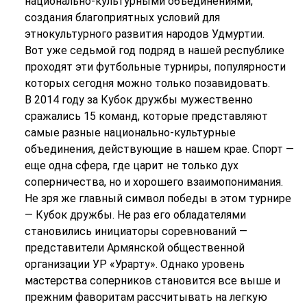
национально-культурными объединениями,
создания благоприятных условий для
этнокультурного развития народов Удмуртии.
Вот уже седьмой год подряд в нашей республике
проходят эти футбольные турниры, популярности
которых сегодня можно только позавидовать.
В 2014 году за Кубок дружбы мужественно
сражались 15 команд, которые представляют
самые разные национально-культурные
объединения, действующие в нашем крае. Спорт —
еще одна сфера, где царит не только дух
соперничества, но и хорошего взаимопонимания.
Не зря же главный символ победы в этом турнире
— Кубок дружбы. Не раз его обладателями
становились инициаторы соревнований —
представители Армянской общественной
организации УР «Урарту». Однако уровень
мастерства соперников становится все выше и
прежним фаворитам рассчитывать на легкую