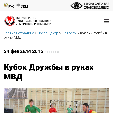
РУС
УДМ
Главная страница
>
Пресс-центр
>
Новости
>
Кубок Дружбы в
руках МВД
24 февраля 2015
Новости
Кубок Дружбы в руках
МВД