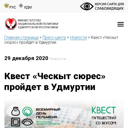
РУС
УДМ
Главная страница
>
Пресс-центр
>
Новости
>
Квест «Ческыт
сюрес» пройдет в Удмуртии
29 декабря 2020
Новости
Квест «Ческыт сюрес»
пройдет в Удмуртии