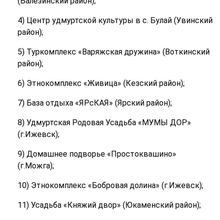
(Балезинский район);
4) Центр удмуртской культуры в с. Булай (Увинский
район);
5) Туркомплекс «Варяжская дружина» (Воткинский
район);
6) Этнокомплекс «Живица» (Кезский район);
7) База отдыха «ЯРсКАЯ» (Ярский район);
8) Удмуртская Родовая Усадьба «МУМЫ ДОР»
(г.Ижевск);
9) Домашнее подворье «Простоквашино»
(г.Можга);
10) Этнокомплекс «Бобровая долина» (г.Ижевск);
11) Усадьба «Княжий двор» (Юкаменский район);