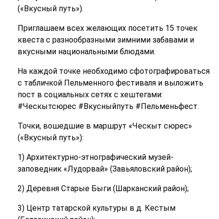
(«Вкусный путь»).
Приглашаем всех желающих посетить 15 точек
квеста с разнообразными зимними забавами и
вкусными национальными блюдами.
На каждой точке необходимо сфотографироваться
с табличкой Пельменного фестиваля и выложить
пост в социальных сетях с хештегами:
#Ческытсюрес #Вкусныйпуть #Пельменьфест.
Точки, вошедшие в маршрут «Ческыт сюрес»
(«Вкусный путь»):
1) Архитектурно-этнографический музей-
заповедник «Лудорвай» (Завьяловский район);
2) Деревня Старые Быги (Шарканский район);
3) Центр татарской культуры в д. Кестым