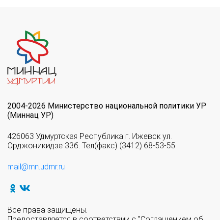
2004-2026 Министерство национальной политики УР
(Миннац УР)
426063 Удмуртская Республика г. Ижевск ул.
Орджоникидзе 33б. Тел(факс) (3412) 68-53-55
mail@mn.udmr.ru
Все права защищены.
Предоставляется в соответствии с "Соглашением об