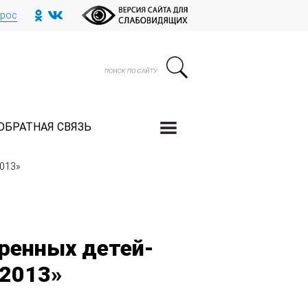
прос
ОБРАТНАЯ СВЯЗЬ
2013»
ренных детей-
 2013»