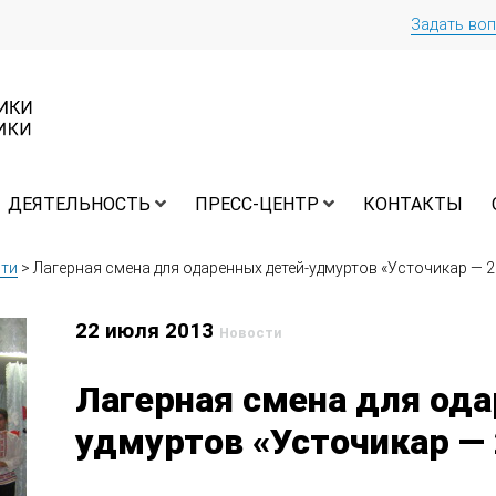
Задать во
ДЕЯТЕЛЬНОСТЬ
ПРЕСС-ЦЕНТР
КОНТАКТЫ
ти
>
Лагерная смена для одаренных детей-удмуртов «Усточикар — 
22 июля 2013
Новости
Лагерная смена для ода
удмуртов «Усточикар —