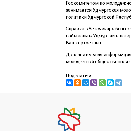
Госкомитетом по молодежной
занимается Удмуртская мол
политики Удмуртской Респуб
Справка. «Усточикар» был со
побывали в Удмуртии в лаге
Башкортостана.
Дополнительная информация 
молодежной общественной о
Поделиться