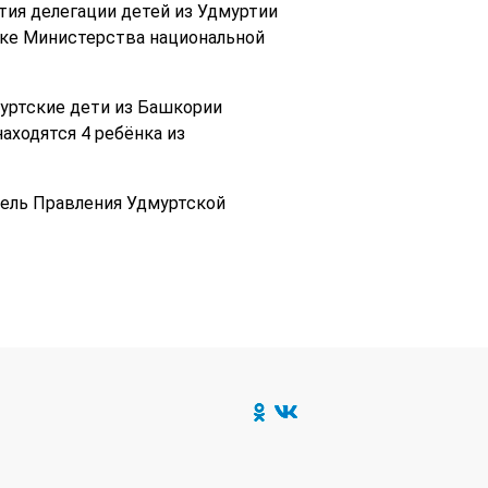
ия делегации детей из Удмуртии
ке Министерства национальной
муртские дети из Башкории
аходятся 4 ребёнка из
тель Правления Удмуртской