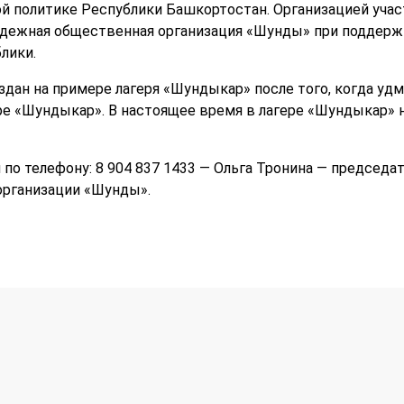
 политике Республики Башкортостан. Организацией участ
одежная общественная организация «Шунды» при поддерж
лики.
здан на примере лагеря «Шундыкар» после того, когда уд
ре «Шундыкар». В настоящее время в лагере «Шундыкар» н
по телефону: 8 904 837 1433 — Ольга Тронина — председа
рганизации «Шунды».