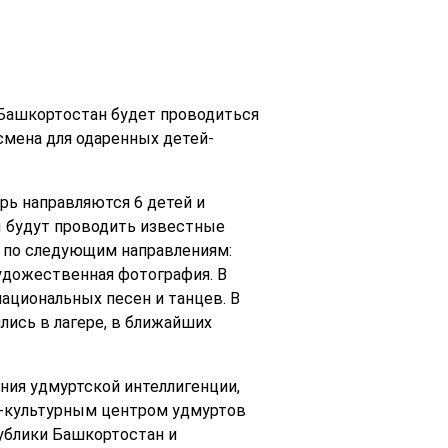
и Башкортостан будет проводиться
смена для одаренных детей-
рь направляются 6 детей и
 будут проводить известные
ь по следующим направлениям:
 художественная фотография. В
ациональных песен и танцев. В
лись в лагере, в ближайших
ния удмуртской интеллигенции,
о-культурным центром удмуртов
ублики Башкортостан и