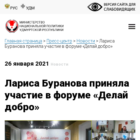
РУС
УДМ
Главная страница
>
Пресс-центр
>
Новости
>
Лариса
Буранова приняла участие в форуме «Делай добро»
26 января 2021
Новости
Лариса Буранова приняла
участие в форуме «Делай
добро»