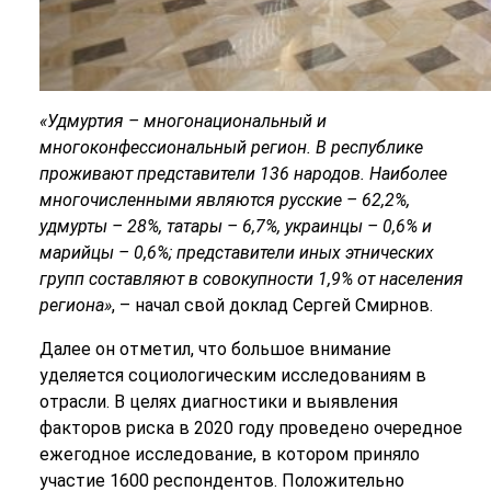
«Удмуртия – многонациональный и
многоконфессиональный регион. В республике
проживают представители 136 народов. Наиболее
многочисленными являются русские – 62,2%,
удмурты – 28%, татары – 6,7%, украинцы – 0,6% и
марийцы – 0,6%; представители иных этнических
групп составляют в совокупности 1,9% от населения
региона»
, – начал свой доклад Сергей Смирнов.
Далее он отметил, что большое внимание
уделяется социологическим исследованиям в
отрасли. В целях диагностики и выявления
факторов риска в 2020 году проведено очередное
ежегодное исследование, в котором приняло
участие 1600 респондентов. Положительно