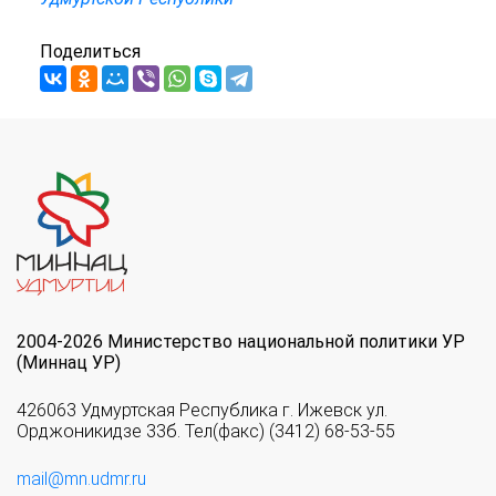
Поделиться
2004-2026 Министерство национальной политики УР
(Миннац УР)
426063 Удмуртская Республика г. Ижевск ул.
Орджоникидзе 33б. Тел(факс) (3412) 68-53-55
mail@mn.udmr.ru