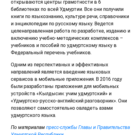
открываются центры грамотности в 6
библиотеках по всей Удмуртии. Все они получили
книги по языкознанию, культуре речи, справочники
и энциклопедии по русскому языку. Ведется
целенаправленная работа по разработке, изданию и
включению учебно-методических комплексов –
учебников и пособий по удмуртскому языку в
Федеральный перечень учебников.
Одним из перспективных и эффективных
направлений является введение языковых
сервисов в мобильные приложения. В 2016 году
были разработаны приложения для мобильных
устройств «Кылдысин: учим удмуртский» и
«Удмуртско-русско-английский разговорник». Они
позволяют самостоятельно овладеть азами
удмуртского языка.
По материалам
пресс-службы Главы и Правительства
Удмуртской Республики