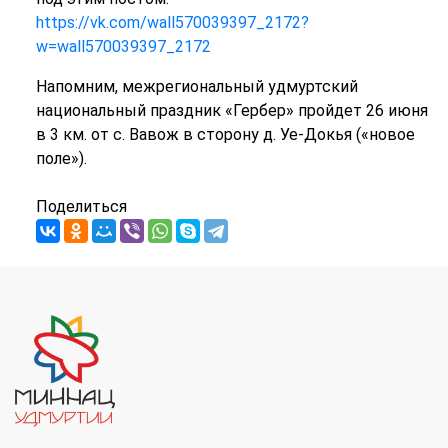
https://vk.com/wall570039397_2172?
w=wall570039397_2172
Напомним, межрегиональный удмуртский
национальный праздник «Гербер» пройдет 26 июня
в 3 км. от с. Вавож в сторону д. Уе-Докья («новое
поле»).
Поделиться