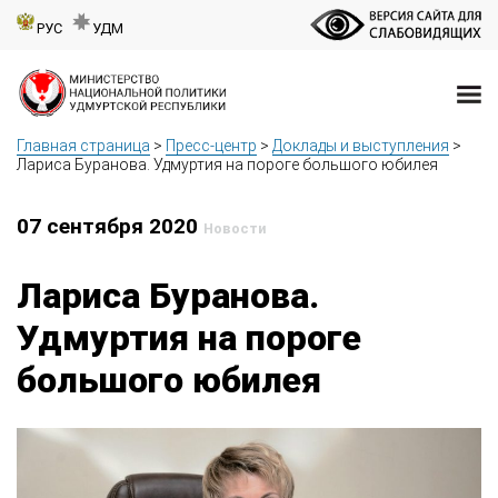
РУС
УДМ
Главная страница
>
Пресс-центр
>
Доклады и выступления
>
Лариса Буранова. Удмуртия на пороге большого юбилея
07 сентября 2020
Новости
Лариса Буранова.
Удмуртия на пороге
большого юбилея