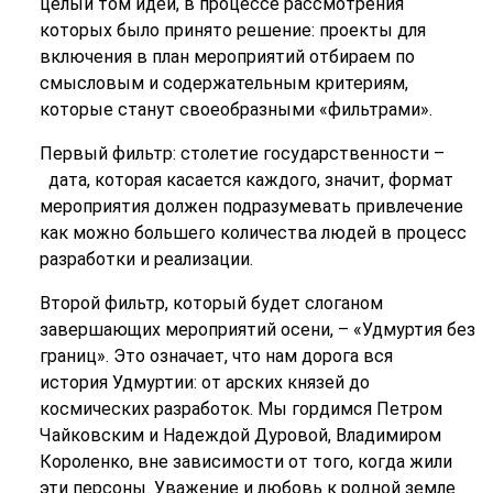
целый том идей, в процессе рассмотрения
которых было принято решение: проекты для
включения в план мероприятий отбираем по
смысловым и содержательным критериям,
которые станут своеобразными «фильтрами».
Первый фильтр: столетие государственности –
дата, которая касается каждого, значит, формат
мероприятия должен подразумевать привлечение
как можно большего количества людей в процесс
разработки и реализации.
Второй фильтр, который будет слоганом
завершающих мероприятий осени, – «Удмуртия без
границ». Это означает, что нам дорога вся
история Удмуртии: от арских князей до
космических разработок. Мы гордимся Петром
Чайковским и Надеждой Дуровой, Владимиром
Короленко, вне зависимости от того, когда жили
эти персоны. Уважение и любовь к родной земле