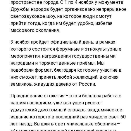
пространстве города. С 1 по 4 ноября у монумента
Дружбы народов будет организовано непрерывное
светозвуковое шоу, на которое люди смогут
прийти тогда, когда им будет удобно, избегая
массового скопления.
3 ноября пройдёт официальный день, в рамках
которого состоятся форумные и этнокультурные
мероприятия, награждения государственными
наградами и торжественные приёмы. Мы
подобрали формат, благодаря которому участие в
них сможет принять любой желающий, включая
земляков, живущих далеко от России.
Празднование столетия – это и большая работа с
нашим наследием: уже выпущен русско-
удмуртский двухтомный словарь, академическое
издание которого в последний раз увидело свет 60
лет назад. Вышли в свет уникальные сборники –
«Антология современной удмуртской прозы» и