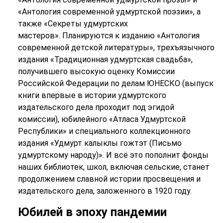
«Антология современной удмуртской поэзии», а
также «Секреты удмуртских
мастеров». Планируются к изданию «Антология
современной детской литературы», трехъязычного
издания «Традиционная удмуртская свадьба»,
получившего высокую оценку Комиссии
Российской Федерации по делам ЮНЕСКО (выпуск
книги впервые в истории удмуртского
издательского дела проходит под эгидой
комиссии), юбилейного «Атласа Удмуртской
Республики» и специального коллекционного
издания «Удмурт калыклы гожтэт (Письмо
удмуртскому народу)». И всё это пополнит фонды
наших библиотек, школ, включая сельские, станет
продолжением славной истории просвещения и
издательского дела, заложенного в 1920 году.
Юбилей в эпоху пандемии