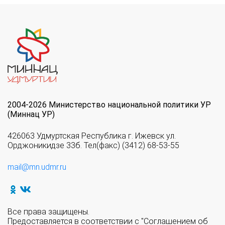
2004-2026 Министерство национальной политики УР
(Миннац УР)
426063 Удмуртская Республика г. Ижевск ул.
Орджоникидзе 33б. Тел(факс) (3412) 68-53-55
mail@mn.udmr.ru
Все права защищены.
Предоставляется в соответствии с "Соглашением об