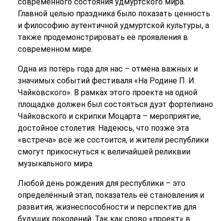
современного состояния удмуртского мира.
Главной целью праздника было показать ценность
и философию аутентичной удмуртской культуры, а
также продемонстрировать её проявления в
современном мире.
Одна из потерь года для нас – отмена важных и
значимых событий фестиваля «На Родине П. И.
Чайковского». В рамках этого проекта на одной
площадке должен был состояться дуэт фортепиано
Чайковского и скрипки Моцарта – мероприятие,
достойное столетия. Надеюсь, что позже эта
«встреча» всё же состоится, и жители республики
смогут прикоснуться к величайшей реликвии
музыкального мира.
Любой день рождения для республики – это
определённый этап, показатель её становления и
развития, жизнеспособности и перспектив для
будущих поколений. Так как слово «проект» в