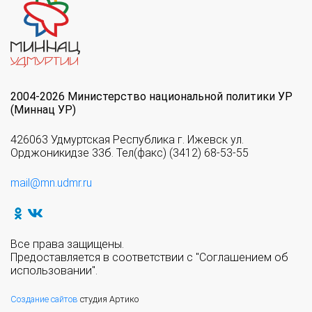
2004-2026 Министерство национальной политики УР
(Миннац УР)
426063 Удмуртская Республика г. Ижевск ул.
Орджоникидзе 33б. Тел(факс) (3412) 68-53-55
mail@mn.udmr.ru
Все права защищены.
Предоставляется в соответствии с "Соглашением об
использовании".
Создание сайтов
студия Артико