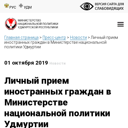
РУС
УДМ
Главная страница
>
Пресс-центр
>
Новости
>
Личный прием
иностранных граждан в Министерстве национальной
политики Удмуртии
01 октября 2019
Новости
Личный прием
иностранных граждан в
Министерстве
национальной политики
Удмуртии