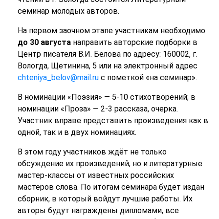
семинар молодых авторов.
На первом заочном этапе участникам необходимо
до 30 августа
направить авторские подборки в
Центр писателя В.И. Белова по адресу: 160002, г.
Вологда, Щетинина, 5 или на электронный адрес
chteniya_belov@mail.ru
с пометкой «на семинар».
В номинации «Поэзия» — 5-10 стихотворений; в
номинации «Проза» — 2-3 рассказа, очерка.
Участник вправе представить произведения как в
одной, так и в двух номинациях.
В этом году участников ждёт не только
обсуждение их произведений, но и литературные
мастер-классы от известных российских
мастеров слова. По итогам семинара будет издан
сборник, в который войдут лучшие работы. Их
авторы будут награждены дипломами, все