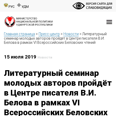
РУС
УДМ
Главная страница
>
Пресс-центр
>
Новости
>
Литературный
семинар молодых авторов пройдёт в Центре писателя В.И.
Белова в рамках VI Всероссийских Беловских чтений
15 июля 2019
Новости
Литературный семинар
молодых авторов пройдёт
в Центре писателя В.И.
Белова в рамках VI
Всероссийских Беловских