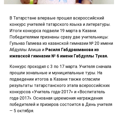
В Татарстане впервые прошел всероссийский
конкурс учителей татарского языка и литературы.
Итоги конкурса подвели 19 марта в Казани.
Победителями признаны сразу две учительницы:
Гульназ Галиева из казанской гимназии № 20 имени
Абдуллы Алиша и
Расиля Габдрахманова из
ижевской гимназии № 6 имени Габдуллы Тукая.
Конкурс проходил с 3 по 17 марта. Учителя сначала
прошли зональные и муниципальные туры. На
подведении итогов в Казани также огласили
результаты татарстанского этапа всероссийских
конкурсов «Учитель года-2017» и «Воспитатель
года-2017». Основная церемония награждения
победителей и призеров состоится в День учителя
— 5 октября.