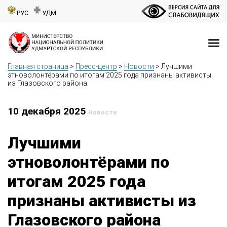
РУС
УДМ
Главная страница
>
Пресс-центр
>
Новости
>
Лучшими
этноволонтёрами по итогам 2025 года признаны активисты
из Глазовского района
10 декабря 2025
Новости
Лучшими
этноволонтёрами по
итогам 2025 года
признаны активисты из
Глазовского района