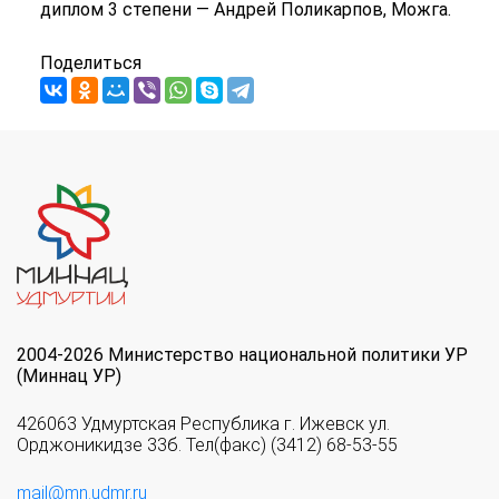
диплом 3 степени — Андрей Поликарпов, Можга.
Поделиться
2004-2026 Министерство национальной политики УР
(Миннац УР)
426063 Удмуртская Республика г. Ижевск ул.
Орджоникидзе 33б. Тел(факс) (3412) 68-53-55
mail@mn.udmr.ru