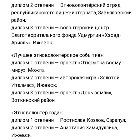
диплом 2 степени — Этноволонтёрский отряд
республиканского лицея-интерната, Завьяловский
район;
диплом 3 степени — волонтёрский центр
Благотворительного фонда Удмуртии «Хэсэд-
Ариэль», Ижевск.
«Лучшее этноволонтёрское событие»:
диплом 1 степени — проект «Открытка всему
миру», Можга;
диплом 2 степени — авторская игра «Золотой
Италмас», Ижевск;
диплом 3 степени — проект «День земли»,
Воткинский район.
«Этноволонтёр года»:
диплом 1 степени — Ростислав Козлов, Сарапул;
диплом 2 степени — Анастасия Хамидуллина,
Ижевск;