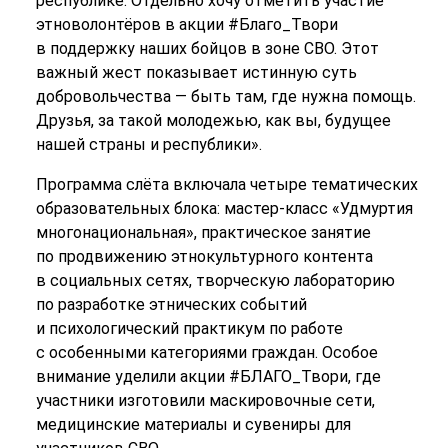
республике. Отдельно хочу отметить участие
этноволонтёров в акции #Благо_Твори
в поддержку наших бойцов в зоне СВО. Этот
важный жест показывает истинную суть
добровольчества — быть там, где нужна помощь.
Друзья, за такой молодежью, как вы, будущее
нашей страны и республики».
Программа слёта включала четыре тематических
образовательных блока: мастер-класс «Удмуртия
многонациональная», практическое занятие
по продвижению этнокультурного контента
в социальных сетях, творческую лабораторию
по разработке этнических событий
и психологический практикум по работе
с особенными категориями граждан. Особое
внимание уделили акции #БЛАГО_Твори, где
участники изготовили маскировочные сети,
медицинские материалы и сувениры для