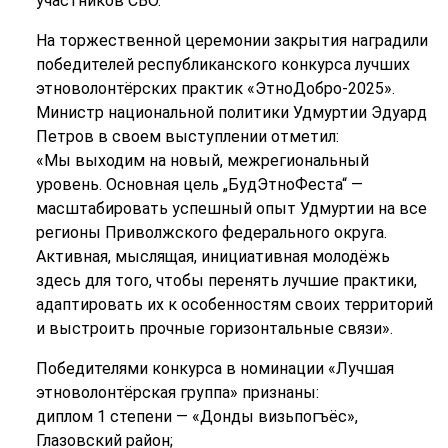
участников СВО.
На торжественной церемонии закрытия наградили
победителей республиканского конкурса лучших
этноволонтёрских практик «ЭтноДобро-2025».
Министр национальной политики Удмуртии Эдуард
Петров в своем выступлении отметил:
«Мы выходим на новый, межрегиональный
уровень. Основная цель „БудЭтноФеста“ —
масштабировать успешный опыт Удмуртии на все
регионы Приволжского федерального округа.
Активная, мыслящая, инициативная молодёжь
здесь для того, чтобы перенять лучшие практики,
адаптировать их к особенностям своих территорий
и выстроить прочные горизонтальные связи».
Победителями конкурса в номинации «Лучшая
этноволонтёрская группа» признаны:
диплом 1 степени — «Донды визьпогъёс»,
Глазовский район;