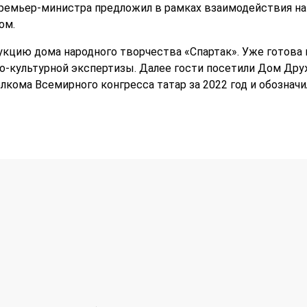
премьер-министра предложил в рамках взаимодействия на
ом.
кцию дома народного творчества «Спартак». Уже готова 
о-культурной экспертизы. Далее гости посетили Дом Др
кома Всемирного конгресса татар за 2022 год и обозначил