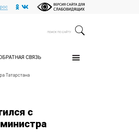
прос
ОБРАТНАЯ СВЯЗЬ
ра Татарстана
ился с
-министра