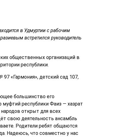
аходится в Удмуртии с рабочим
хразиевым встретился руководитель
ских общественных организаций в
ритории республики.
 97 «Гармония», детский сад 107,
яющее большинство его
 муфтий республики Фаиз — хазрат
народов открыт для всех
дёт свою деятельность ансамбль
иваете. Родители ребят общаются
да. Надеюсь, что совместно у нас