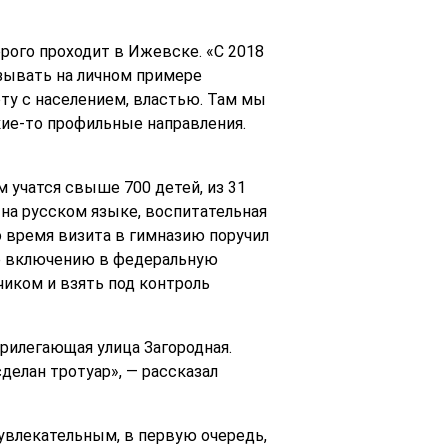
рого проходит в Ижевске. «С 2018
азывать на личном примере
оту с населением, властью. Там мы
кие-то профильные направления.
 учатся свыше 700 детей, из 31
 на русском языке, воспитательная
о время визита в гимназию поручил
её включению в федеральную
иком и взять под контроль
рилегающая улица Загородная.
делан тротуар», — рассказал
увлекательным, в первую очередь,