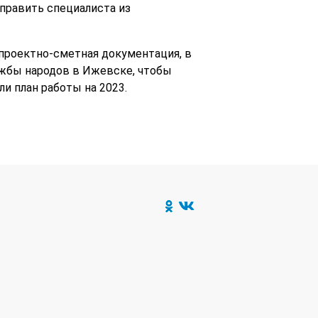
править специалиста из
проектно-сметная документация, в
ужбы народов в Ижевске, чтобы
и план работы на 2023.