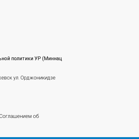
ьной политики УР (Миннац
жевск ул. Орджоникидзе
 "Соглашением об