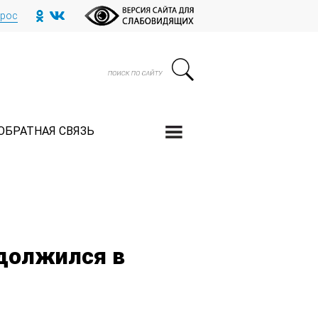
прос
ОБРАТНАЯ СВЯЗЬ
должился в