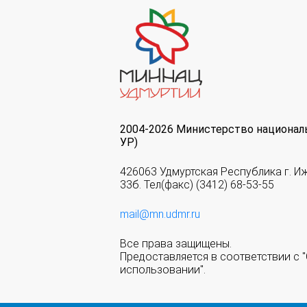
2004-2026 Министерство национал
УР)
426063 Удмуртская Республика г. И
33б. Тел(факс) (3412) 68-53-55
mail@mn.udmr.ru
Все права защищены.
Предоставляется в соответствии с
использовании".