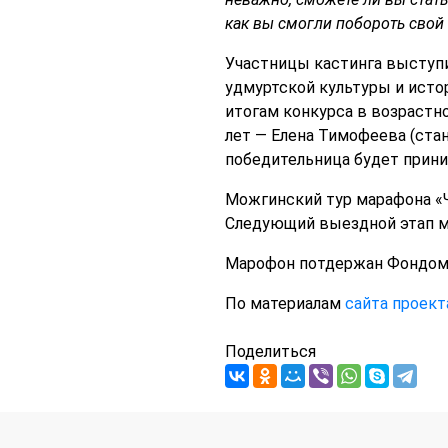
как вы смогли побороть свой 
Участницы кастинга выступи
удмуртской культуры и исто
итогам конкурса в возрастно
лет — Елена Тимофеева (стан
победительница будет прини
Можгинский тур марафона «Ч
Следующий выездной этап ма
Марофон потдержан Фондом 
По материалам
сайта проек
Поделиться