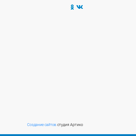
Создание сайтов
студия Артико