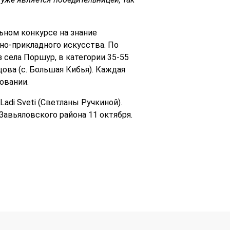
ьном конкурсе на знание
но-прикладного искусства. По
 села Поршур, в категории 35-55
ова (с. Большая Кибья). Каждая
овании.
di Sveti (Светланы Ручкиной).
авьяловского района 11 октября.