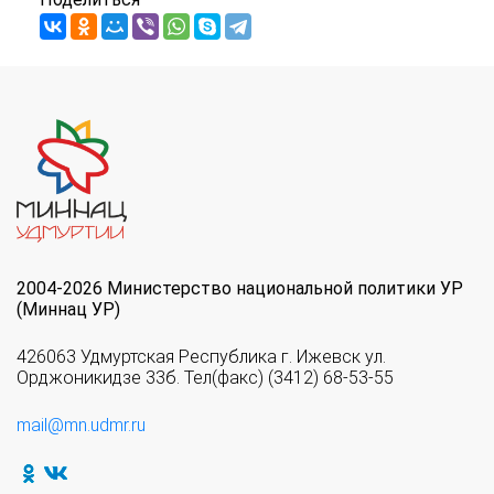
2004-2026 Министерство национальной политики УР
(Миннац УР)
426063 Удмуртская Республика г. Ижевск ул.
Орджоникидзе 33б. Тел(факс) (3412) 68-53-55
mail@mn.udmr.ru