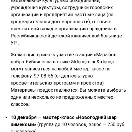
национально- культурных объединений,
учреждения культуры, сотрудники городских
организаций и предприятий, частные лица (по
предварительной договоренности), готовые
внести свой вклад в организацию праздника в
Республиканской детской клинической больнице
УР .
Желающие принять участие в акции «Марафон
добра: библиоёлка в стиле &ldquo;этно&rdquo;»,
могут записаться на любой мастер-класс по
телефону: 97-08-55 (отдел культурно-
просветительских программ и проектов).
Материалы предоставляются. Вы можете выбрать
один или несколько из предложенных мастер-
классов:
10 декабря
—
мастер-класс «Новогодний шар
кимекоми
» (группа до 10 человек, взнос — 250 руб.
с человека);