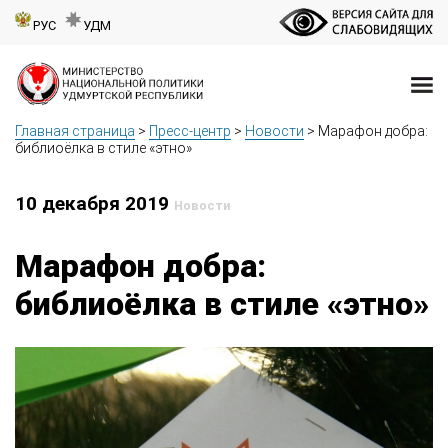
РУС
УДМ
Главная страница
>
Пресс-центр
>
Новости
>
Марафон добра:
библиоёлка в стиле «этно»
10 декабря 2019
Новости
Марафон добра:
библиоёлка в стиле «этно»