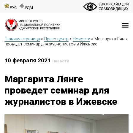
РУС
УДМ
Главная страница
>
Пресс-центр
>
Новости
>
Маргарита Лянге
проведет семинар для журналистов в Ижевске
10 февраля 2021
Новости
Маргарита Лянге
проведет семинар для
журналистов в Ижевске