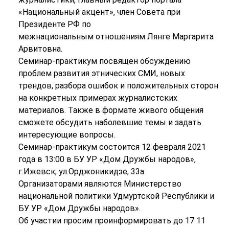
«Национальный акцент», член Совета при
Президенте РФ по
межнациональным отношениям Лянге Маргарита
Арвитовна.
Семинар-практикум посвящён обсуждению
проблем развития этнических СМИ, новых
трендов, разбора ошибок и положительных сторон
на конкретных примерах журналистских
материалов. Также в формате живого общения
сможете обсудить наболевшие темы и задать
интересующие вопросы.
Семинар-практикум состоится 12 февраля 2021
года в 13:00 в БУ УР «Дом Дружбы народов»,
г.Ижевск, ул.Орджоникидзе, 33а.
Организаторами являются Министерство
национальной политики Удмуртской Республики и
БУ УР «Дом Дружбы народов».
Об участии просим проинформировать до 17 11