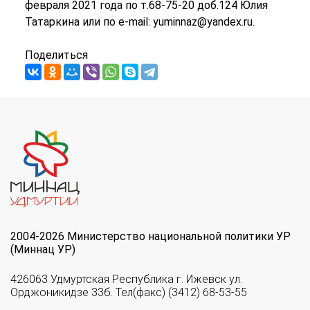
февраля 2021 года по т.68-75-20 доб.124 Юлия
Татаркина или по е-mail: yuminnaz@yandex.ru.
Поделиться
2004-2026 Министерство национальной политики УР
(Миннац УР)
426063 Удмуртская Республика г. Ижевск ул.
Орджоникидзе 33б. Тел(факс) (3412) 68-53-55