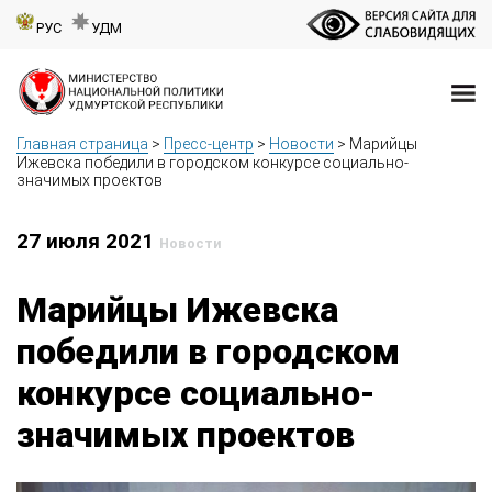
РУС
УДМ
Главная страница
>
Пресс-центр
>
Новости
>
Марийцы
Ижевска победили в городском конкурсе социально-
значимых проектов
27 июля 2021
Новости
Марийцы Ижевска
победили в городском
конкурсе социально-
значимых проектов