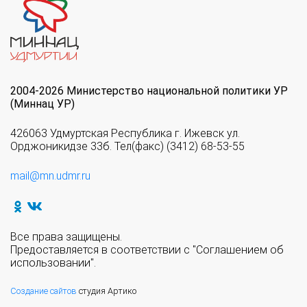
2004-2026 Министерство национальной политики УР
(Миннац УР)
426063 Удмуртская Республика г. Ижевск ул.
Орджоникидзе 33б. Тел(факс) (3412) 68-53-55
mail@mn.udmr.ru
Все права защищены.
Предоставляется в соответствии с "Соглашением об
использовании".
Создание сайтов
студия Артико