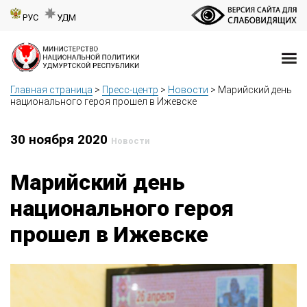
РУС
УДМ
Главная страница
>
Пресс-центр
>
Новости
>
Марийский день
национального героя прошел в Ижевске
30 ноября 2020
Новости
Марийский день
национального героя
прошел в Ижевске