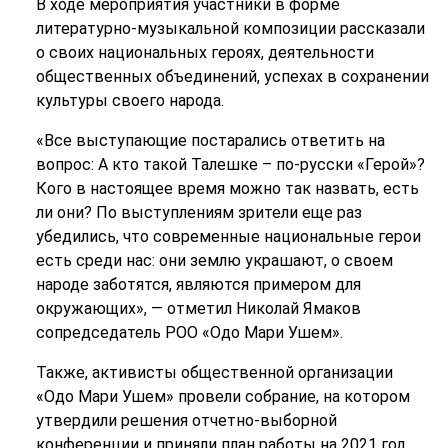
В ходе мероприятия участники в форме
литературно-музыкальной композиции рассказали
о своих национальных героях, деятельности
общественных объединений, успехах в сохранении
культуры своего народа.
«Все выступающие постарались ответить на
вопрос: А кто такой Талешке – по-русски «Герой»?
Кого в настоящее время можно так назвать, есть
ли они? По выступлениям зрители еще раз
убедились, что современные национальные герои
есть среди нас: они землю украшают, о своем
народе заботятся, являются примером для
окружающих», — отметил Николай Ямаков
сопредседатель РОО «Одо Мари Ушем».
Также, активисты общественной организации
«Одо Мари Ушем» провели собрание, на котором
утвердили решения отчетно-выборной
конференции и приняли план работы на 2021 год.