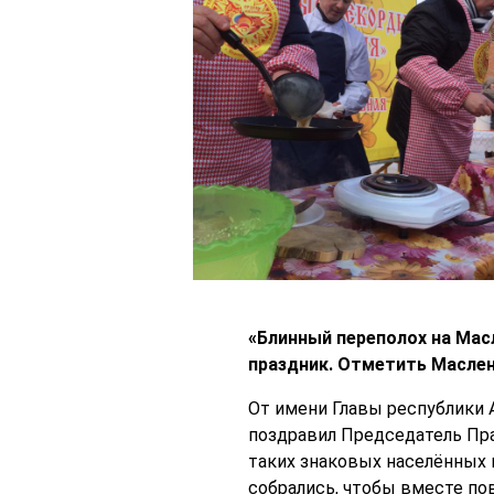
«Блинный переполох на Мас
праздник. Отметить Маслен
От имени Главы республики 
поздравил Председатель Пра
таких знаковых населённых п
собрались, чтобы вместе пов