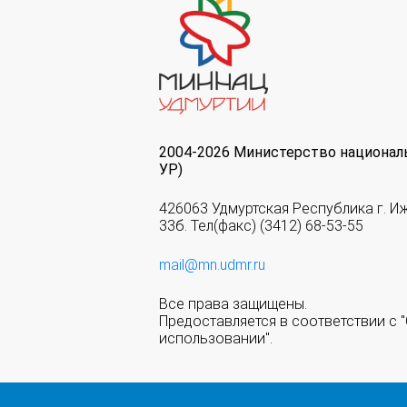
2004-2026 Министерство национал
УР)
426063 Удмуртская Республика г. И
33б. Тел(факс) (3412) 68-53-55
mail@mn.udmr.ru
Все права защищены.
Предоставляется в соответствии с
использовании".