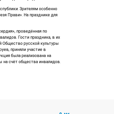
спублики. Зрителям особенно
зя Прави». На празднике для
ердия», проведённая по
алидов. Гости праздника, в их
ий Общество русской культуры
уев, приняли участие в
кция была реализована на
ы на счёт общества инвалидов.