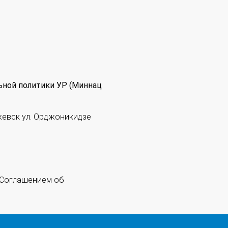
ьной политики УР (Миннац
жевск ул. Орджоникидзе
 "Соглашением об