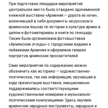
При подготовке площадки мероприятия
центральное место было отведено одноименной
книжной выставке «Армения — дорога из ночи»,
включившей в себя документы на русском и
армянском языках по истории и культуре армян в
целом и фотоматериалы и книги по геноциду.
Также была организована фотовыставка
«Армянские этюды» с городскими видами и
пейзажами Армении и оформлена галерея
портретов армянских просветителей.
Само мероприятие по содержанию можно
обозначить как историко — художественно-
поэтическое, так как информация, звучавшая в
ходе презентации выставки, эмоционально
поддерживалась соответствующими
художественными номерами и музыкально-
поэтическими композициями. Здесь звучали
армянские народные инструменты, народные и