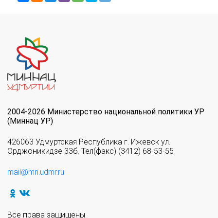
2004-2026 Министерство национальной политики УР
(Миннац УР)
426063 Удмуртская Республика г. Ижевск ул.
Орджоникидзе 33б. Тел(факс) (3412) 68-53-55
mail@mn.udmr.ru
Все права защищены.