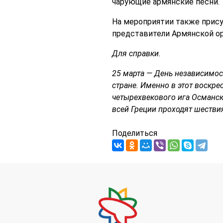
чарующие армянские песни.
На мероприятии также прису
представители Армянской ор
Для справки.
25 марта — День независимост
стране. Именно в этот воскре
четырехвекового ига Османск
всей Греции проходят шестви
Поделиться