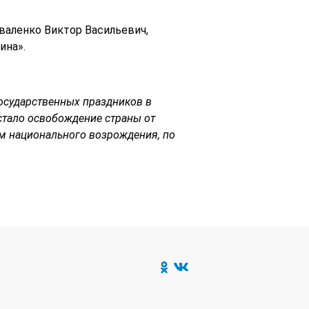
валенко Виктор Васильевич,
ина».
государственных праздников в
 стало освобождение страны от
м национального возрождения, по