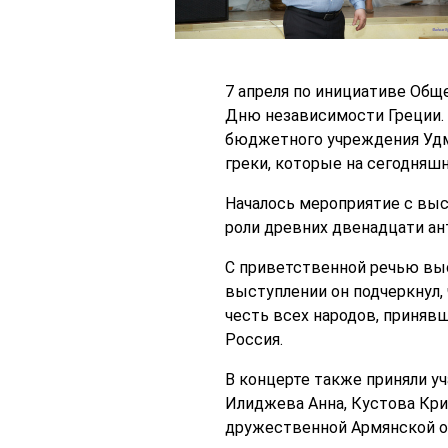
7 апреля по инициативе Об
Дню независимости Греции.
бюджетного учреждения Удм
греки, которые на сегодняш
Началось мероприятие с выс
роли древних двенадцати ан
С приветственной речью вы
выступлении он подчеркнул,
честь всех народов, приняв
Россия.
В концерте также приняли у
Илиджева Анна, Кустова Кри
дружественной Армянской ор