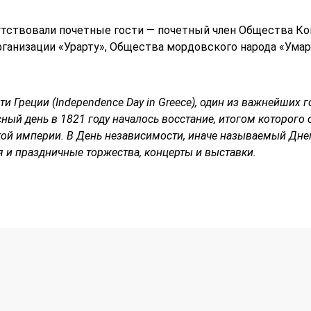
тствовали почетные гости — почетный член Общества Ко
ганизации «Урарту», Общества мордовского народа «Умар
и Греции (Independence Day in Greece), один из важнейших 
сный день в 1821 году началось восстание, итогом которого
ой империи. В День независимости, иначе называемый Дне
я и праздничные торжества, концерты и выставки.