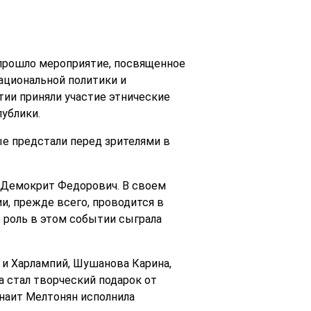
прошло мероприятие, посвященное
ациональной политики и
ии приняли участие этнические
ублики.
ые предстали перед зрителями в
 Демокрит Федорович. В своем
и, прежде всего, проводится в
ю роль в этом событии сыграла
 и Харлампий, Шушанова Карина,
а стал творческий подарок от
наит Мелтонян исполнила