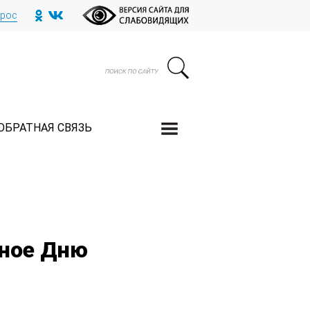
прос
ОБРАТНАЯ СВЯЗЬ
нное Дню