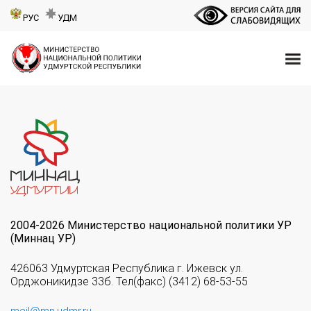
РУС
УДМ
2004-2026 Министерство национальной политики УР
(Миннац УР)
426063 Удмуртская Республика г. Ижевск ул.
Орджоникидзе 33б. Тел(факс) (3412) 68-53-55