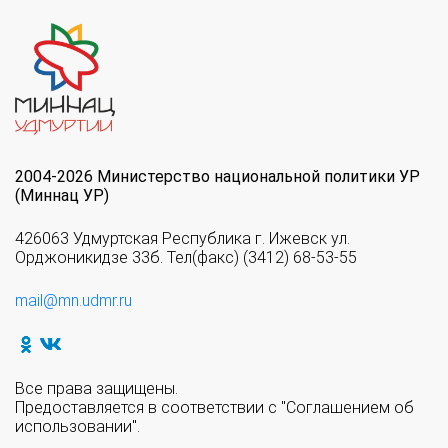
2004-2026 Министерство национальной политики УР
(Миннац УР)
426063 Удмуртская Республика г. Ижевск ул.
Орджоникидзе 33б. Тел(факс) (3412) 68-53-55
mail@mn.udmr.ru
Все права защищены.
Предоставляется в соответствии с "Соглашением об
использовании".