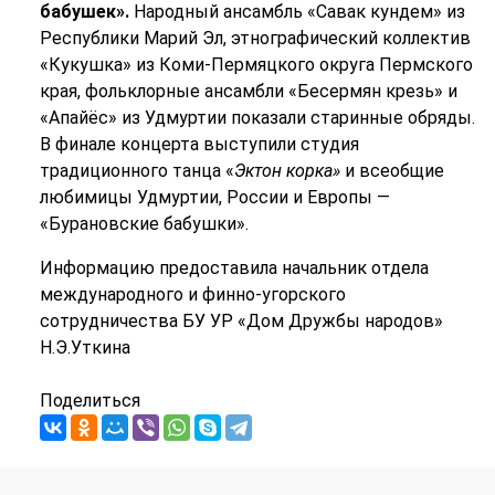
бабушек».
Народный ансамбль «Савак кундем» из
Республики Марий Эл, этнографический коллектив
«Кукушка» из Коми-Пермяцкого округа Пермского
края, фольклорные ансамбли «Бесермян крезь» и
«Апайёс» из Удмуртии показали старинные обряды.
В финале концерта выступили студия
традиционного танца «
Эктон корка»
и всеобщие
любимицы Удмуртии, России и Европы —
«Бурановские бабушки».
Информацию предоставила начальник отдела
международного и финно-угорского
сотрудничества БУ УР «Дом Дружбы народов»
Н.Э.Уткина
Поделиться