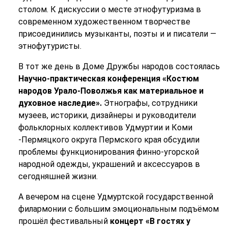
столом.
К дискуссии о месте этнофутуризма в
современном художественном творчестве
присоединились музыканты, поэты и и писатели —
этнофутуристы.
В тот же день в Доме Дружбы народов состоялась
Научно-практическая конференция «Костюм
народов Урало-Поволжья как материальное и
духовное наследие».
Этнографы, сотрудники
музеев, историки, дизайнеры и руководители
фольклорных коллективов Удмуртии и Коми
-Пермяцкого округа Пермского края обсудили
проблемы функционирования финно-угорской
народной одежды, украшений и аксессуаров в
сегодняшней жизни.
А вечером на сцене Удмуртской государственной
филармонии с большим эмоциональным подъёмом
прошёл фестивальный
концерт «В гостях у