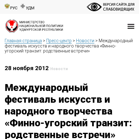
РУС
УДМ
Главная страница
>
Пресс-центр
>
Новости
>
Международный
фестиваль искусств и народного творчества «Финно-
угорский транзит: родственные встречи»
28 ноября 2012
Новости
Международный
фестиваль искусств и
народного творчества
«Финно-угорский транзит:
родственные встречи»