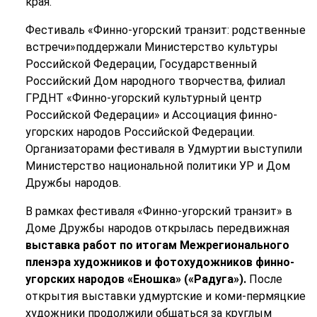
края.
Фестиваль «Финно-угорский транзит: родственные
встречи»поддержали Министерство культуры
Российской Федерации, Государственный
Российский Дом народного творчества, филиал
ГРДНТ «Финно-угорский культурный центр
Российской Федерации» и Ассоциация финно-
угорских народов Российской Федерации.
Организаторами фестиваля в Удмуртии выступили
Министерство национальной политики УР и Дом
Дружбы народов.
В рамках фестиваля «Финно-угорский транзит» в
Доме Дружбы народов открылась передвижная
выставка работ по итогам
Межрегионального
пленэра художников и фотохудожников финно-
угорских народов «Еношка» («Радуга»).
После
открытия выставки удмуртские и коми-пермяцкие
художники продолжили общаться за круглым