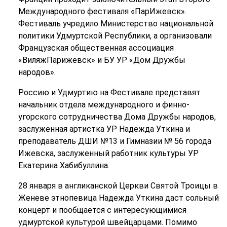
Международного фестиваля «ПарИжевск».
Фестиваль учредило Министерство национальной
политики Удмуртской Республики, а организовали
Французская общественная ассоциация
«ВиляжПарижевск» и БУ УР «Дом Дружбы
народов».
Россию и Удмуртию на Фестивале представят
начальник отдела международного и финно-
угорского сотрудничества Дома Дружбы народов,
заслуженная артистка УР Надежда Уткина и
преподаватель ДШИ №13 и Гимназии № 56 города
Ижевска, заслуженный работник культуры УР
Екатерина Хабибуллина.
28 января в англиканской Церкви Святой Троицы в
Женеве этнопевица Надежда Уткина даст сольный
концерт и пообщается с интересующимися
удмуртской культурой швейцарцами. Помимо