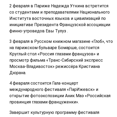
2 февраля в Париже Надежда Уткина встретится
со студентами и преподавателями Национального
Института восточных языков и цивилизаций по
инициативе Президента Французской ассоциации
финно-угроведов Евы Тулуз .
3 февраля в Русском книжном магазине «Глоб», что
на парижском бульваре Бомарше, состоится
Круглый стол «Россия глазами французов» и
просмотр фильма «Транс-Сибирский экспресс
Москва-Владивосток» режиссёра Кристиана
Дюрана.
4 февраля состоится Гала-концерт
международного фестиваля «ПарИжевск» и
открытие фотоэкспозиции Аник Маэ «Российская
провинция глазами француженки».
Завершит культурную программу фестиваля