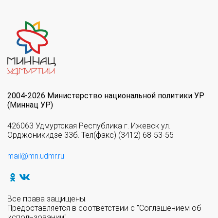
2004-2026 Министерство национальной политики УР
(Миннац УР)
426063 Удмуртская Республика г. Ижевск ул.
Орджоникидзе 33б. Тел(факс) (3412) 68-53-55
mail@mn.udmr.ru
Все права защищены.
Предоставляется в соответствии с "Соглашением об
использовании".