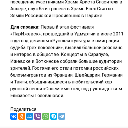
посещение участниками Храма Христа Спасителя в
Аньере, служба и трапеза в Храме Всех Святых
Земли Российской Просиявших в Париже.
Для справки:
Первый этап фестиваля
«ПарИжевск», прошедший в Удмуртии в июле 2011
года под девизом «Русская культура в эмиграции:
судьба трёх поколений», вызвал большой резонанс
и интерес в обществе. Концерты в Сарапуле,
Ижевске и Воткинске собрали большие аудитории
зрителей. Гостями его стали потомки российских
белоэмигрантов из Франции, Швейцарии, Германии
и Таити, объединившиеся в любительский хор
русской песни «Споём вместе», под руководством
Елизаветы Головановой.
Поделиться