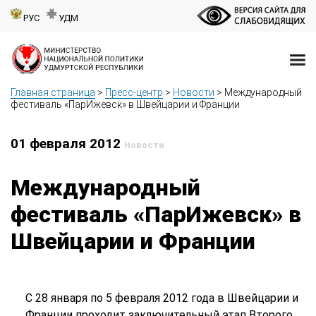
РУС
УДМ
Главная страница
>
Пресс-центр
>
Новости
>
Международный
фестиваль «ПарИжевск» в Швейцарии и Франции
01 февраля 2012
Новости
Международный
фестиваль «ПарИжевск» в
Швейцарии и Франции
С 28 января по 5 февраля 2012 года в Швейцарии и
Франции проходит заключительный этап Второго