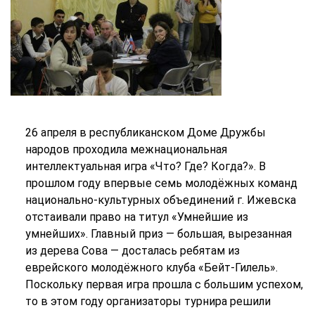
26 апреля в республиканском Доме Дружбы
народов проходила межнациональная
интеллектуальная игра «Что? Где? Когда?». В
прошлом году впервые семь молодёжных команд
национально-культурных объединений г. Ижевска
отстаивали право на титул «Умнейшие из
умнейших». Главный приз — большая, вырезанная
из дерева Сова — досталась ребятам из
еврейского молодёжного клуба «Бейт-Гилель».
Поскольку первая игра прошла с большим успехом,
то в этом году организаторы турнира решили