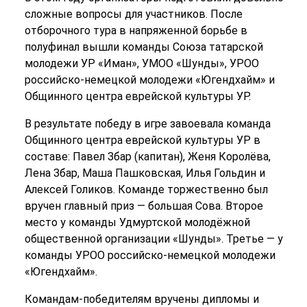
сложные вопросы для участников. После
отборочного тура в напряженной борьбе в
полуфинал вышли команды Союза татарской
молодежи УР «Иман», УМОО «Шунды», УРОО
российско-немецкой молодежи «Югендхайм» и
Общинного центра еврейской культуры УР.
В результате победу в игре завоевала команда
Общинного центра еврейской культуры УР в
составе: Павел Збар (капитан), Женя Королёва,
Лена Збар, Маша Пашковская, Илья Гольдин и
Алексей Голиков. Команде торжественно был
вручен главный приз — большая Сова. Второе
место у команды Удмуртской молодёжной
общественной организации «Шунды». Третье — у
команды УРОО российско-немецкой молодежи
«Югендхайм».
Командам-победителям вручены дипломы и