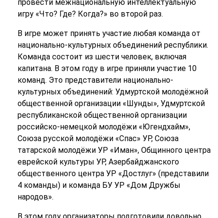
провести межнациональную интеллектуальную
игру «Что? Где? Когда?» во второй раз.
В игре может принять участие любая команда от
национально-культурных объединений республики.
Команда состоит из шести человек, включая
капитана. В этом году в игре приняли участие 10
команд. Это представители национально-
культурных объединений: Удмуртской молодёжной
общественной организации «Шунды», Удмуртской
республиканской общественной организации
российско-немецкой молодёжи «Югендхайм»,
Союза русской молодёжи «Спас» УР, Союза
татарской молодёжи УР «Иман», Общинного центра
еврейской культуры УР, Азербайджанского
общественного центра УР «Достлуг» (представили
4 команды) и команда БУ УР «Дом Дружбы
народов».
В этом году организаторы подготовили довольно