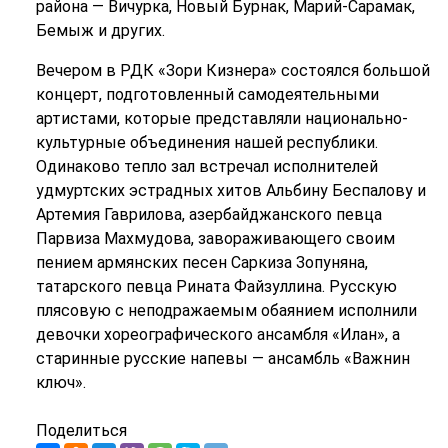
района — Вичурка, Новый Бурнак, Марий-Сарамак,
Бемыж и других.
Вечером в РДК «Зори Кизнера» состоялся большой
концерт, подготовленный самодеятельными
артистами, которые представляли национально-
культурные объединения нашей республики.
Одинаково тепло зал встречал исполнителей
удмуртских эстрадных хитов Альбину Беспалову и
Артемия Гаврилова, азербайджанского певца
Парвиза Махмудова, завораживающего своим
пением армянских песен Саркиза Зопуняна,
татарского певца Рината Файзуллина. Русскую
плясовую с неподражаемым обаянием исполнили
девочки хореографического ансамбля «Илан», а
старинные русские напевы — ансамбль «Важнин
ключ».
Поделиться