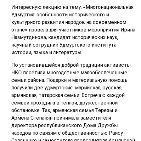
Интересную лекцию на тему: «Многонациональная
Удмуртия: особенности исторического и
культурного развития народов на современном
этапе» провела для участников мероприятия Ирина
Назмутдинова, кандидат исторических наук,
научный сотрудник Удмуртского института
истории, языка и литературы.
По установившейся доброй традиции активисты
НКО посетили многодетные малообеспеченные
семьи района. Подарки и материальную помощь
получили две удмуртские, марийская, русская,
армянская, татарская семьи. Встреча с каждой
семьей проходила в теплой, дружественной
обстановке. Так, армянская семья Терезы и
Армена Степанян принимала заместителя
директора республиканского Дома Дружбы
народов по связям с общественностью Раису
Солонинко и заместителя председателя Армянской