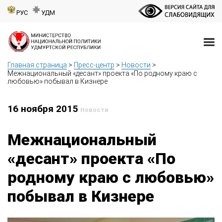
РУС
УДМ
Главная страница
>
Пресс-центр
>
Новости
>
Межнациональный «десант» проекта «По родному краю с
любовью» побывал в Кизнере
16 ноября 2015
Новости
Межнациональный
«десант» проекта «По
родному краю с любовью»
побывал в Кизнере