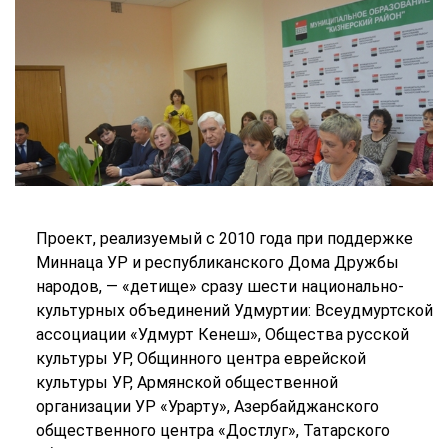
Проект, реализуемый с 2010 года при поддержке
Миннаца УР и республиканского Дома Дружбы
народов, — «детище» сразу шести национально-
культурных объединений Удмуртии: Всеудмуртской
ассоциации «Удмурт Кенеш», Общества русской
культуры УР, Общинного центра еврейской
культуры УР, Армянской общественной
организации УР «Урарту», Азербайджанского
общественного центра «Достлуг», Татарского