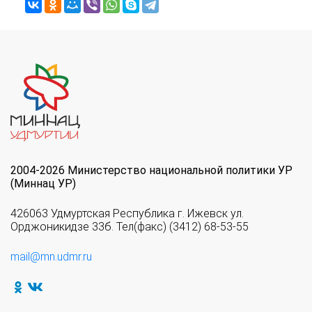
2004-2026 Министерство национальной политики УР
(Миннац УР)
426063 Удмуртская Республика г. Ижевск ул.
Орджоникидзе 33б. Тел(факс) (3412) 68-53-55
mail@mn.udmr.ru