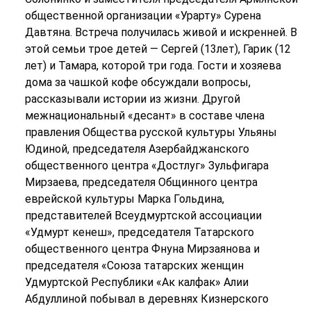
общественной организации «Урарту» Сурена
Давтяна. Встреча получилась живой и искренней. В
этой семьи трое детей — Сергей (13лет), Гарик (12
лет) и Тамара, которой три года. Гости и хозяева
дома за чашкой кофе обсуждали вопросы,
рассказывали истории из жизни. Другой
межнациональный «десант» в составе члена
правления Общества русской культуры Ульяны
Юдиной, председателя Азербайджанского
общественного центра «Достлуг» Зульфигара
Мирзаева, председателя Общинного центра
еврейской культуры Марка Гольдина,
представителей Всеудмуртской ассоциации
«Удмурт кенеш», председателя Татарского
общественного центра Фнуна Мирзаянова и
председателя «Союза татарских женщин
Удмуртской Республики «Ак калфак» Алии
Абдуллиной побывал в деревнях Кизнерского