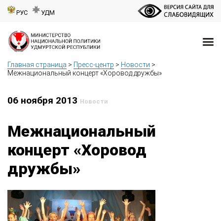
РУС
УДМ
Главная страница
>
Пресс-центр
>
Новости
>
Межнациональный концерт «Хоровод дружбы»
06 ноября 2013
Новости
Межнациональный
концерт «Хоровод
дружбы»