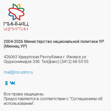
2004-2026 Министерство национальной политики УР
(Миннац УР)
426063 Удмуртская Республика г. Ижевск ул.
Орджоникидзе 33б. Тел(факс) (3412) 68-53-55
mail@mn.udmr.ru
Все права защищены.
Предоставляется в соответствии с "Соглашением об
использовании".