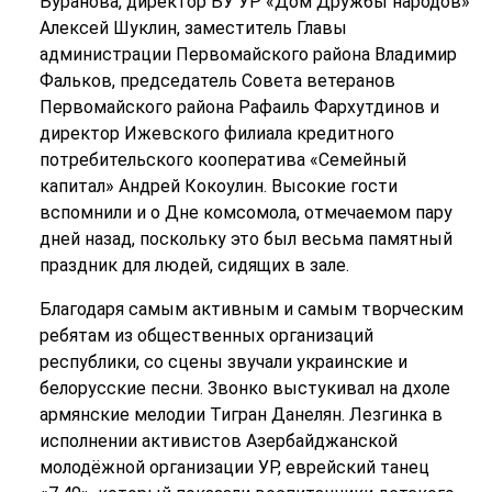
Буранова, директор БУ УР «Дом Дружбы народов»
Алексей Шуклин, заместитель Главы
администрации Первомайского района Владимир
Фальков, председатель Совета ветеранов
Первомайского района Рафаиль Фархутдинов и
директор Ижевского филиала кредитного
потребительского кооператива «Семейный
капитал» Андрей Кокоулин. Высокие гости
вспомнили и о Дне комсомола, отмечаемом пару
дней назад, поскольку это был весьма памятный
праздник для людей, сидящих в зале.
Благодаря самым активным и самым творческим
ребятам из общественных организаций
республики, со сцены звучали украинские и
белорусские песни. Звонко выстукивал на дхоле
армянские мелодии Тигран Данелян. Лезгинка в
исполнении активистов Азербайджанской
молодёжной организации УР, еврейский танец