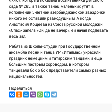
«7.40», который показали воспитанники детского
сада № 285, а также танец маленьких утят в
исполнении 5-летней азербайджанской звёздочки
никого не оставили равнодушным. А когда
Анастасия Кощеева из Союза русской молодёжи
«Спас» запела «Ой, да не вечер», ей начал подпевать
весь зал.
Ребята из Школы-студии при Государственном
ансамбле песни и танца УР «Италмас» украсили
праздник немецким и татарским танцами, а ещё
большим пёстрым хороводом, в котором
танцевали бок о бок представители самых разных
национальностей.
Поделиться