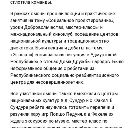
сплотила команды.
В рамках смены прошли лекции и практические
занятия на тему «Социальное проектирование»,
уроки Добровольчества, мастер-классы и
межнациональный киноклуб, посещение центров
национальной культуры и традиционная этно-
дискотека. Были лекция и дебаты на тему:
«Этноконфессиональная ситуация в Удмуртской
Республике» в стенах Дома Дружбы народов. Было
неформальное общение с ребятами из
Республиканского социально-реабилитационного
центра для несовершеннолетних.
Все участники смены также выезжали в центры
национальных культур в д. Сундур и с. Факел. В
Сундуре ребята научились готовить перепечи и
разучили пару игр Лопшо Педуня, а в Факеле их
ждала экскурсия по музею, мастер-класс по
изготовлению русских кукол и оберегов и, конечно,