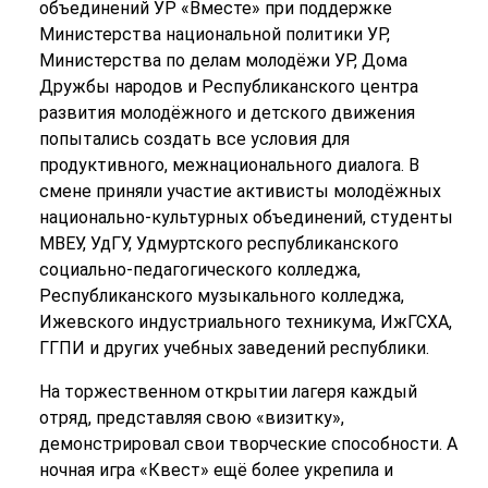
объединений УР «Вместе» при поддержке
Министерства национальной политики УР,
Министерства по делам молодёжи УР, Дома
Дружбы народов и Республиканского центра
развития молодёжного и детского движения
попытались создать все условия для
продуктивного, межнационального диалога. В
смене приняли участие активисты молодёжных
национально-культурных объединений, студенты
МВЕУ, УдГУ, Удмуртского республиканского
социально-педагогического колледжа,
Республиканского музыкального колледжа,
Ижевского индустриального техникума, ИжГСХА,
ГГПИ и других учебных заведений республики.
На торжественном открытии лагеря каждый
отряд, представляя свою «визитку»,
демонстрировал свои творческие способности. А
ночная игра «Квест» ещё более укрепила и