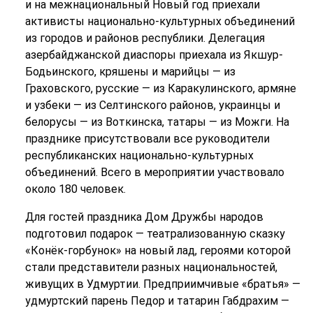
и на межнациональный Новый год приехали
активисты национально-культурных объединений
из городов и районов республики. Делегация
азербайджанской диаспоры приехала из Якшур-
Бодьинского, кряшены и марийцы — из
Граховского, русские — из Каракулинского, армяне
и узбеки — из Селтинского районов, украинцы и
белорусы — из Воткинска, татары — из Можги. На
празднике присутствовали все руководители
республиканских национально-культурных
объединений. Всего в мероприятии участвовало
около 180 человек.
Для гостей праздника Дом Дружбы народов
подготовил подарок — театрализованную сказку
«Конёк-горбунок» на новый лад, героями которой
стали представители разных национальностей,
живущих в Удмуртии. Предприимчивые «братья» —
удмуртский парень Педор и татарин Габдрахим —