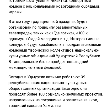
готовили выступления-визитки, концертные
номера с национальными новогодними обрядами,
играми.
В этом году традиционный праздник будет
организован по принципу развлекательных
телепередач, таких как «Где логика», «100 к
одному», «Угадай мелодию» и т.д. Интерактивные
конкурсы будут «разбавлены» поздравительными
номерами творческих коллективов национально-
культурных объединений Удмуртской Республики.
В танцевальном блоке пройдет новогодний
межнациональный флешмоб.
Сегодня в Удмуртии активно работают 39
республиканских национально-культурных
общественных организаций. Ежегодно они
проводят более 100 социально-значимых проектов,
направленных на сохранение и развитие языков,
традиций народов Удмуртии.