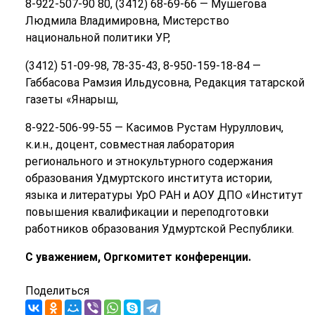
8-922-507-90 80, (3412) 68-69-66 — Мушегова
Людмила Владимировна, Мистерство
национальной политики УР,
(3412) 51-09-98, 78-35-43, 8-950-159-18-84 —
Габбасова Рамзия Ильдусовна, Редакция татарской
газеты «Янарыш,
8-922-506-99-55 — Касимов Рустам Нуруллович,
к.и.н., доцент, совместная лаборатория
регионального и этнокультурного содержания
образования Удмуртского института истории,
языка и литературы УрО РАН и АОУ ДПО «Институт
повышения квалификации и переподготовки
работников образования Удмуртской Республики.
С уважением, Оргкомитет конференции.
Поделиться