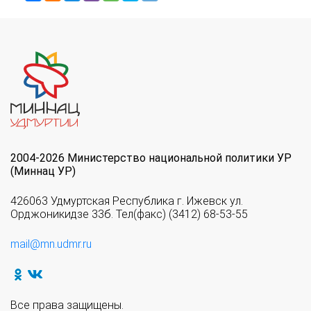
2004-2026 Министерство национальной политики УР
(Миннац УР)
426063 Удмуртская Республика г. Ижевск ул.
Орджоникидзе 33б. Тел(факс) (3412) 68-53-55
mail@mn.udmr.ru
Все права защищены.