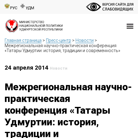
РУС
УДМ
Главная страница
>
Пресс-центр
>
Новости
>
Межрегиональная научно-практическая конференция
«Татары Удмуртии: история, традиции и современность»
24 апреля 2014
Новости
Межрегиональная научно-
практическая
конференция «Татары
Удмуртии: история,
традиции и