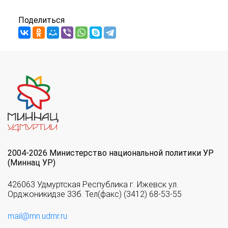
Поделиться
2004-2026 Министерство национальной политики УР
(Миннац УР)
426063 Удмуртская Республика г. Ижевск ул.
Орджоникидзе 33б. Тел(факс) (3412) 68-53-55
mail@mn.udmr.ru