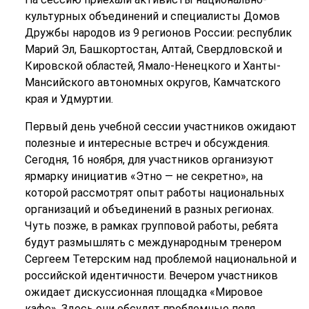
культурных объединений и специалисты Домов
Дружбы народов из 9 регионов России: республик
Марий Эл, Башкортостан, Алтай, Свердловской и
Кировской областей, Ямало-Ненецкого и Ханты-
Мансийского автономных округов, Камчатского
края и Удмуртии.
Первый день учебной сессии участников ожидают
полезные и интересные встреч и обсуждения.
Сегодня, 16 ноября, для участников организуют
ярмарку инициатив «Этно — не секретно», на
которой рассмотрят опыт работы национальных
организаций и объединений в разных регионах.
Чуть позже, в рамках групповой работы, ребята
будут размышлять с международным тренером
Сергеем Тетерским над проблемой национальной и
российской идентичности. Вечером участников
ожидает дискуссионная площадка «Мировое
кафе». Здесь они обсудят проблемные поля