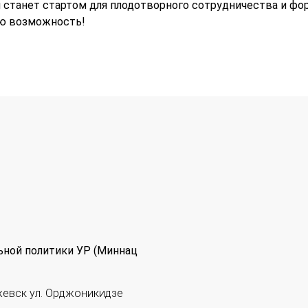
 станет стартом для плодотворного сотрудничества и ф
ою возможность!
ьной политики УР (Миннац
жевск ул. Орджоникидзе