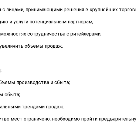
ы с лицами, принимающими решения в крупнейших торговы
ию и услуги потенциальным партнерам;
озможностях сотрудничества с ритейлерами;
 увеличить объемы продаж.
;
объемы производства и сбыта;
ы сбыта;
туальными трендами продаж.
ство мест ограничено, необходимо пройти предварительн