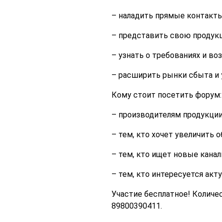
– наладить прямые контакт
– представить свою продукц
– узнать о требованиях и в
– расширить рынки сбыта и
Кому стоит посетить форум:
– производителям продукции
– тем, кто хочет увеличить 
– тем, кто ищет новые канал
– тем, кто интересуется ак
Участие бесплатное! Количе
89800390411.