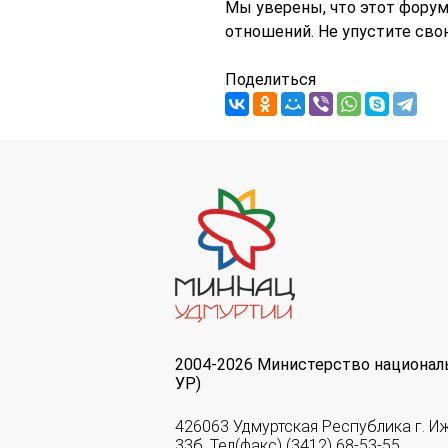
Мы уверены, что этот форум
отношений. Не упустите св
Поделиться
2004-2026 Министерство национал
УР)
426063 Удмуртская Республика г. И
33б. Тел(факс) (3412) 68-53-55