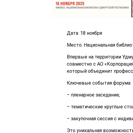
Дата: 18 ноября
Место: Национальная библиот
Впервые на территории Удм
совместно с АО «Корпораци
который объединит професси
Ключевые события форума:
– пленарное заседание;
– тематические круглые сто
– закупочная сессия с инди
Это уникальная возможность