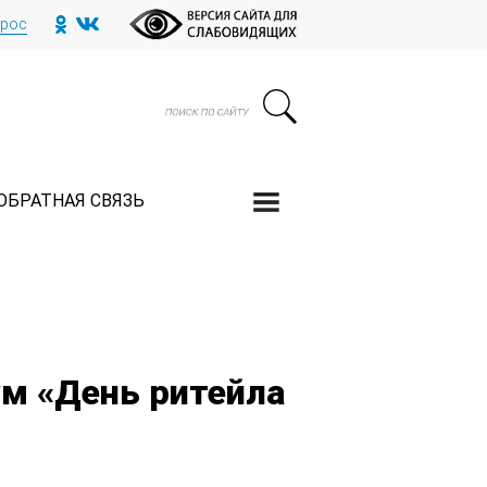
прос
ОБРАТНАЯ СВЯЗЬ
м «День ритейла