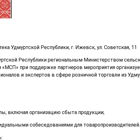
ека Удмуртской Республики, г. Ижевск, ул. Советская, 11
уртской Республики региональным Министерством сельск
я «МСП» при поддержке партнеров мероприятия организу
оналов и экспертов в сфере розничной торговли из Удму
лы, включая организацию сбыта продукции;
видуальными собеседованиями для товаропроизводителей.
: