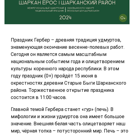
Праздник Гербер – древняя традиция удмуртов,
знаменующая окончание весенне-полевых работ.
Сегодня он является самым масштабным
национальным событием года и олицетворением
культуры коренного народа республики. В этом
году праздник (0+) пройдёт 15 июня в
окрестностях деревни Старые Быги Шарканского
района. Торжественное открытие праздника
состоится в 11:00 часов.
Главной темой Гербера станет «гур» (печь). В
мифологии и жизни удмуртов она имеет большое
значение. Внешняя белая часть олицетворяет наш
мир, чёрная топка – потусторонний мир. Печь – это