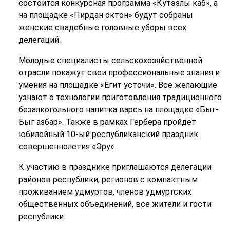
состоится конкурсная программа «Кутэзлы каб», а
на площадке «Пирдан октон» будут собраны
женские свадебные головные уборы всех
делегаций.
Молодые специалисты сельскохозяйственной
отрасли покажут свои профессиональные знания и
умения на площадке «Егит усточи». Все желающие
узнают о технологии приготовления традиционного
безалкогольного напитка варсь на площадке «Быг-
Быг азбар». Также в рамках Гербера пройдёт
юбилейный 10-ый республиканский праздник
совершеннолетия «Эру».
К участию в празднике приглашаются делегации
районов республики, регионов с компактным
проживанием удмуртов, членов удмуртских
общественных объединений, все жители и гости
республики.