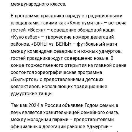
международного класса.
В программе праздника наряду с традиционными
площадками, такими как «Куно пумитан» – встреча
гостей, «Вӧсян» – освещение обрядовой каши,
«Куно азбар» – творческие номера делегаций
районов, «БОНЫ vs. БЕНЫ» – футбольный матч
между командами северных и южных удмуртов,
гостей праздника ждут совершенно новые. В
конце торжественного открытия на главной сцене
состоится хореографическая программа
«Быгыртон» с представлениями детских
коллективов, исполняющих традиционные
удмуртские танцы.
Так как 2024 в России объявлен Годом семьи, а
печь является хранительницей семейного очага,
между молодыми парами – представителями
официальных делегаций районов Удмуртии –