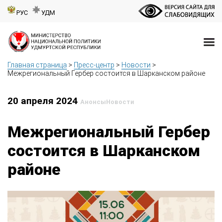
РУС
УДМ
Главная страница
>
Пресс-центр
>
Новости
>
Межрегиональный Гербер состоится в Шарканском районе
20 апреля 2024
Анонсы
Новости
Межрегиональный Гербер
состоится в Шарканском
районе