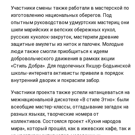
Участники смены также работали в мастерской по
изготовлению национальных оберегов. Под
опытным руководством удмуртских мастериц они
шили марийских и вепских обережных кукол,
русских куколок-закруток, мастерили древние
защитные амулеты из ниток и палочек. Молодые
люди также смогли приобщиться к идеям
добровольческого движения в рамках акции
«Стиль Добра». Для подопечных Якшур-Бодьинской
школы-интерната активисты привели в порядок
внутренний дворик и покрасили забор.
Участники проекта также успели натанцеваться на
межнациональной дискотеке «В стиле Этно»: были
всеобщие мастер-классы, отгадывание загадок на
разных языках, творческие номера от
коллективов. Состоялся проект «Кухня народов
мира», который прошёл, как в ижевских кафе, так и