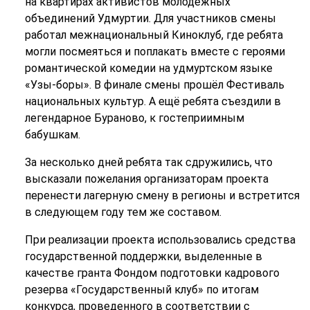
на квартирах активистов молодежных
объединений Удмуртии. Для участников смены
работал межнациональный Киноклуб, где ребята
могли посмеяться и поплакать вместе с героями
романтической комедии на удмуртском языке
«Узы-боры». В финале смены прошёл Фестиваль
национальных культур. А ещё ребята съездили в
легендарное Бураново, к гостеприимным
бабушкам.
За несколько дней ребята так сдружились, что
высказали пожелания организаторам проекта
перенести лагерную смену в регионы и встретится
в следующем году тем же составом.
При реализации проекта использовались средства
государственной поддержки, выделенные в
качестве гранта Фондом подготовки кадрового
резерва «Государственный клуб» по итогам
конкурса, проведенного в соответствии с