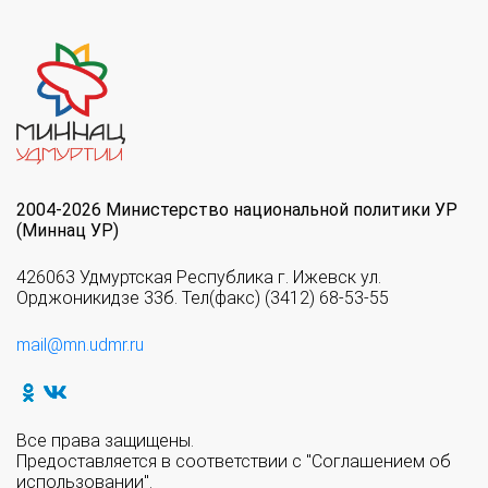
2004-2026 Министерство национальной политики УР
(Миннац УР)
426063 Удмуртская Республика г. Ижевск ул.
Орджоникидзе 33б. Тел(факс) (3412) 68-53-55
mail@mn.udmr.ru
Все права защищены.
Предоставляется в соответствии с "Соглашением об
использовании".