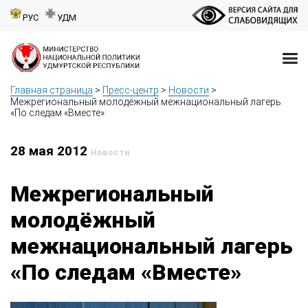
РУС
УДМ
Главная страница
>
Пресс-центр
>
Новости
>
Межрегиональный молодёжный межнациональный лагерь
«По следам «Вместе»
28 мая 2012
Новости
Межрегиональный
молодёжный
межнациональный лагерь
«По следам «Вместе»