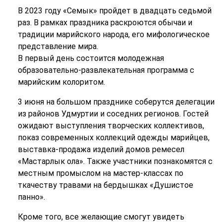
В 2023 году «Семык» пройдет в двадцать седьмой
раз. В рамках праздника раскроются обычаи и
традиции марийского народа, его мифологическое
представление мира.
В первый день состоится молодежная
образовательно-развлекательная программа с
марийским колоритом.
3 июня на большом празднике соберутся делегации
из районов Удмуртии и соседних регионов. Гостей
ожидают выступления творческих коллективов,
показ современных коллекций одежды марийцев,
выставка-продажа изделий домов ремесел
«Мастарлык ола». Также участники познакомятся с
местным промыслом на мастер-классах по
ткачеству травами на бердышках «Душистое
панно».
Кроме того, все желающие смогут увидеть