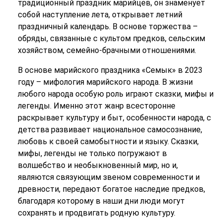
традиционный праздник марийцев, он знаменует
собой наступление лета, открывает летний
праздничный календарь. В основе торжества –
обряды, связанные с культом предков, сельским
хозяйством, семейно-брачными отношениями.
В основе марийского праздника «Семык» в 2023
году – мифология марийского народа. В жизни
любого народа особую роль играют сказки, мифы и
легенды. Именно этот жанр всесторонне
раскрывает культуру и быт, особенности народа, с
детства развивает национальное самосознание,
любовь к своей самобытности и языку. Сказки,
мифы, легенды не только погружают в
волшебство и необыкновенный мир, но и,
являются связующим звеном современности и
древности, передают богатое наследие предков,
благодаря которому в наши дни люди могут
сохранять и продвигать родную культуру.