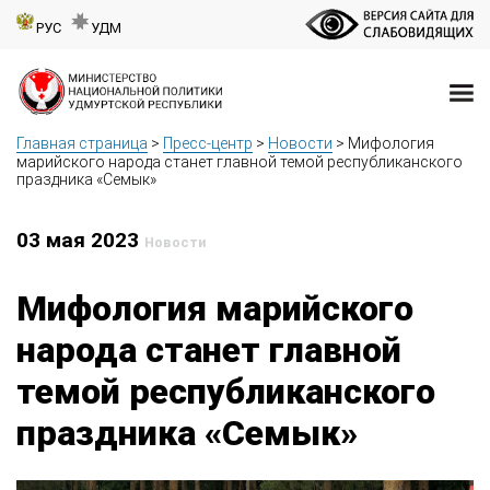
РУС
УДМ
Главная страница
>
Пресс-центр
>
Новости
>
Мифология
марийского народа станет главной темой республиканского
праздника «Семык»
03 мая 2023
Новости
Мифология марийского
народа станет главной
темой республиканского
праздника «Семык»