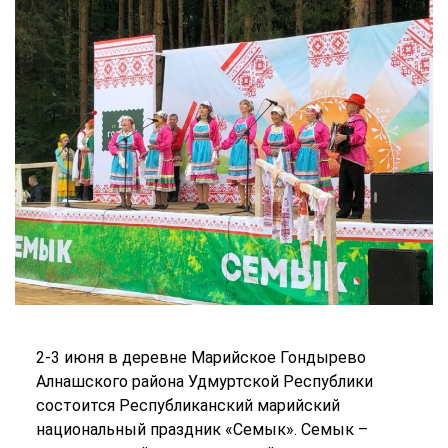
2-3 июня в деревне Марийское Гондырево
Алнашского района Удмуртской Республики
состоится Республиканский марийский
национальный праздник «Семык». Семык –