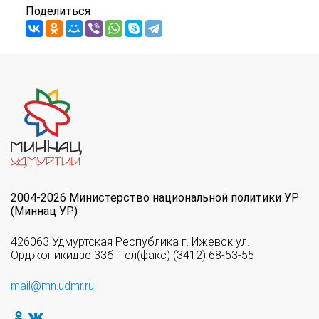
Поделиться
2004-2026 Министерство национальной политики УР
(Миннац УР)
426063 Удмуртская Республика г. Ижевск ул.
Орджоникидзе 33б. Тел(факс) (3412) 68-53-55
mail@mn.udmr.ru