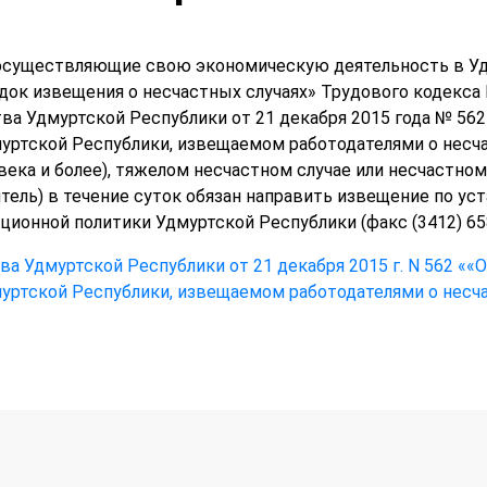
осуществляющие свою экономическую деятельность в Удм
рядок извещения о несчастных случаях» Трудового кодекс
а Удмуртской Республики от 21 декабря 2015 года № 562
уртской Республики, извещаемом работодателями о несча
века и более), тяжелом несчастном случае или несчастно
итель) в течение суток обязан направить извещение по ус
онной политики Удмуртской Республики (факс (3412) 658-36
а Удмуртской Республики от 21 декабря 2015 г. N 562 ««
уртской Республики, извещаемом работодателями о несча