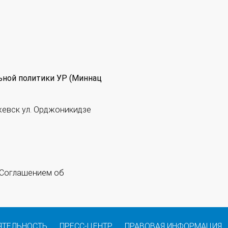
ьной политики УР (Миннац
жевск ул. Орджоникидзе
 "Соглашением об
ЯТЕЛЬНОСТЬ
ПРЕСС-ЦЕНТР
ПРАВОВАЯ ИНФОРМАЦИЯ