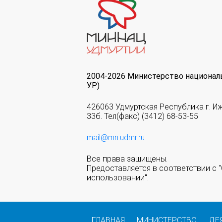
2004-2026 Министерство национал
УР)
426063 Удмуртская Республика г. И
33б. Тел(факс) (3412) 68-53-55
mail@mn.udmr.ru
Все права защищены.
Предоставляется в соответствии с
использовании".
ГЛАВНАЯ
МИНИСТЕРСТВО
ДЕ