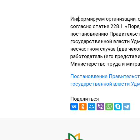
Информируем организации, 
согласно статье 228.1. «По
постановлению Правительств
государственной власти Удм
несчастном случае (два чело
работодатель (его представ
Министерство труда и миграци
Постановление Правительств
государственной власти Удм
Поделиться