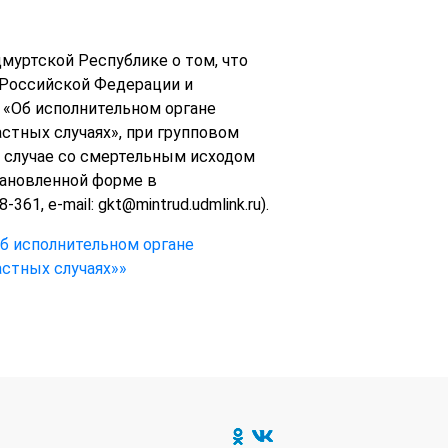
уртской Республике о том, что
а Российской Федерации и
 «Об исполнительном органе
стных случаях», при групповом
м случае со смертельным исходом
тановленной форме в
1, e-mail: gkt@mintrud.udmlink.ru).
Об исполнительном органе
стных случаях»»